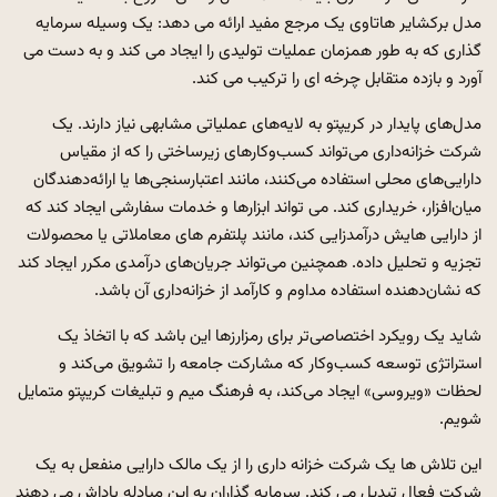
مدل برکشایر هاتاوی یک مرجع مفید ارائه می دهد: یک وسیله سرمایه
گذاری که به طور همزمان عملیات تولیدی را ایجاد می کند و به دست می
آورد و بازده متقابل چرخه ای را ترکیب می کند.
مدل‌های پایدار در کریپتو به لایه‌های عملیاتی مشابهی نیاز دارند. یک
شرکت خزانه‌داری می‌تواند کسب‌وکارهای زیرساختی را که از مقیاس
دارایی‌های محلی استفاده می‌کنند، مانند اعتبارسنجی‌ها یا ارائه‌دهندگان
میان‌افزار، خریداری کند. می تواند ابزارها و خدمات سفارشی ایجاد کند که
از دارایی هایش درآمدزایی کند، مانند پلتفرم های معاملاتی یا محصولات
تجزیه و تحلیل داده. همچنین می‌تواند جریان‌های درآمدی مکرر ایجاد کند
که نشان‌دهنده استفاده مداوم و کارآمد از خزانه‌داری آن باشد.
شاید یک رویکرد اختصاصی‌تر برای رمزارزها این باشد که با اتخاذ یک
استراتژی توسعه کسب‌وکار که مشارکت جامعه را تشویق می‌کند و
لحظات «ویروسی» ایجاد می‌کند، به فرهنگ میم و تبلیغات کریپتو متمایل
شویم.
این تلاش ها یک شرکت خزانه داری را از یک مالک دارایی منفعل به یک
شرکت فعال تبدیل می کند. سرمایه گذاران به این مبادله پاداش می دهند