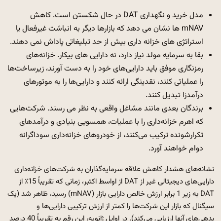
مدل خرید و نگهداری DAT در حال شکستن است. کاهش
mNAV ها نشان می دهد که بازارها دیگر به انباشت غیرفعال یا
استراتژی های خزانه داری بیش از حد تبلیغاتی پاداش نمی دهند.
بقا به سرمایه مولد نیاز دارد، نه دارایی های بیکار. خزانه‌های
رمزنگاری موفق باید دارایی‌های خود را به دست آورند، زیرساخت‌ها
را عملیاتی کنند، نقدینگی ارائه کنند و دارایی‌ها را به موتورهای
درآمدزا تبدیل کنند.
برندگان بعدی مانند مشاغل واقعی به نظر می رسند. شرکت‌هایی
که اهرم خزانه‌داری را با عملیات، همسویی بنیادی و درآمدهای
تکرارشونده ترکیب می‌کنند، از خودروهای خزانه‌داری سوداگرانه
دوام خواهند آورد.
نشانه‌های هشدار کاهش علاقه سرمایه‌گذاران به شرکت‌های خزانه‌داری
دارایی‌های دیجیتالی غیر از DAT از اواسط اکتبر، زمانی که تقریباً 15٪ از
DAT به زیر 1 برابر ارزش خالص دارایی بازار (mNAV) رسید، ظاهر شد (یک
سیگنال که بازار این شرکت‌ها را کمتر از ارزش ترکیبی دارایی‌ها و
بدهی‌های آنها ارزیابی می‌کند). در اوایل ژانویه، این رقم به تقریباً 40 درصد