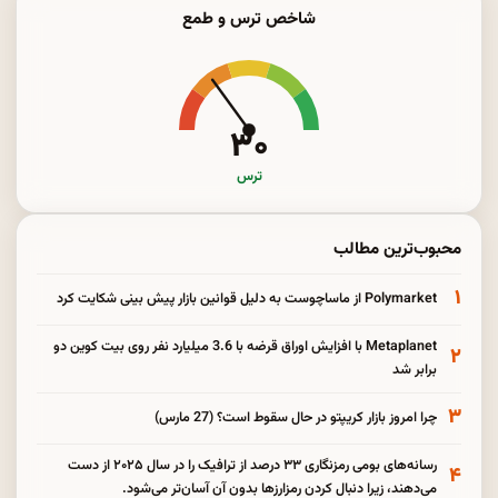
شاخص ترس و طمع
۳۰
ترس
محبوب‌ترین مطالب
۱
Polymarket از ماساچوست به دلیل قوانین بازار پیش بینی شکایت کرد
Metaplanet با افزایش اوراق قرضه با 3.6 میلیارد نفر روی بیت کوین دو
۲
برابر شد
۳
چرا امروز بازار کریپتو در حال سقوط است؟ (27 مارس)
رسانه‌های بومی رمزنگاری ۳۳ درصد از ترافیک را در سال ۲۰۲۵ از دست
۴
می‌دهند، زیرا دنبال کردن رمزارزها بدون آن آسان‌تر می‌شود.