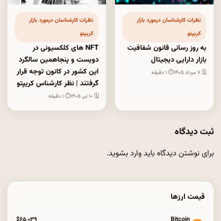
نظرات کارشناسان درمورد بازار
نظرات کارشناسان درمورد بازار
کریپتو
کریپتو
به روز رسانی قانون شفافیت
NFT های کلکسیونی در
بازار دارایی دیجیتال
دویست و پنجاهمین سالگرد
این کشور در کانون توجه قرار
🗓 ۷ مرداد ۱۴۰۵
⏱ ۱ دقیقه
گرفتند | نظر کارشناس کریپتو
🗓 ۱۰ تیر ۱۴۰۵
⏱ ۱ دقیقه
ثبت دیدگاه
برای نوشتن دیدگاه باید
وارد بشوید
.
قیمت ارزها
Bitcoin
$۶۵٬۰۳۹