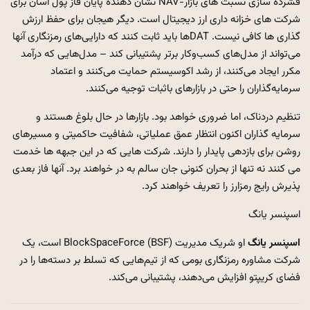
فشرده سازی نسبت های بازار-NAV نشان دهنده پایان فاز پول آسان برای
شرکت های خزانه داری ارز دیجیتال است. دیگر هیجان برای حفظ ارزش
گذاری ها کافی نیست. DATها باید ثابت کنند که دارایی‌های رمزنگاری آنها
می‌تواند از مدل‌های کسب‌وکار برتر پشتیبانی کند – مدل‌هایی که درآمد
مکرر ایجاد می‌کنند، از رشد اکوسیستم حمایت می‌کنند و اعتماد
سرمایه‌گذاران را حتی در بازارهای باثبات توجیه می‌کنند.
تنظیم دردناک، اما ضروری خواهد بود. بازارها در حال بلوغ هستند و
سرمایه گذاران اکنون انتظار عمق عملیاتی، شفافیت حاکمیتی و مسیرهای
روشن برای بازدهی پایدار را دارند. شرکت هایی که در این جبهه ها خدمت
می کنند نه تنها از بحران کنونی جان سالم به در خواهند برد. آنها فاز بعدی
پذیرش رایج رمزارز را تعریف خواهند کرد.
اسپنسر یانگ
اسپنسر یانگ
او شریک مدیریت BlockSpaceForce (BSF) است، یک
شرکت مشاوره رمزنگاری بومی که از تیم‌هایی که تسلط بر دسته‌ها را در
فضای کریپتو افزایش می‌دهند، پشتیبانی می‌کند.