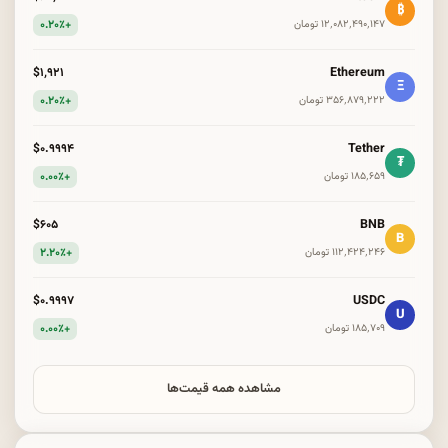
₿
+۰.۲۰٪
۱۲٬۰۸۲٬۴۹۰٬۱۴۷ تومان
Ethereum
$۱٬۹۲۱
Ξ
+۰.۲۰٪
۳۵۶٬۸۷۹٬۲۲۲ تومان
Tether
$۰.۹۹۹۴
₮
+۰.۰۰٪
۱۸۵٬۶۵۹ تومان
BNB
$۶۰۵
B
+۲.۲۰٪
۱۱۲٬۴۲۴٬۲۴۶ تومان
USDC
$۰.۹۹۹۷
U
+۰.۰۰٪
۱۸۵٬۷۰۹ تومان
مشاهده همه قیمت‌ها