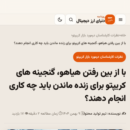
روزنامه
دنیای ارز دیجیتال
خانه
‹
نظرات کارشناسان درمورد بازار کریپتو
‹
با از بین رفتن هیاهو، گنجینه های کریپتو برای زنده ماندن باید چه کاری انجام دهند؟
نظرات کارشناسان درمورد بازار کریپتو
با از بین رفتن هیاهو، گنجینه های
کریپتو برای زنده ماندن باید چه کاری
انجام دهند؟
✍ نویسنده: تیم تولید محتوا
🗓 ۹ بهمن ۱۴۰۴
⏱ زمان مطالعه ۲ دقیقه
👁 ۱۷ بازدید