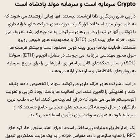
Crypto سرمایه است و سرمایه مولد پادشاه است
دارایی های رمزنگاری ذاتا ارزشمند نیستند. آنها زمانی ارزشمند می شوند که
به طور موثر مورد استفاده قرار گیرند. دوره بعدی شرکت های خزانه داری
با توانایی آنها در تبدیل دارایی های سرگردان به موتورهای رشد تعریف می
شود. خزانه های بیت کوین (BTC) با محدودیت های طبیعی روبرو
هستند: قابلیت برنامه ریزی بیت کوین محدود است و بیشتر فرصت ها
حول محور مهندسی ترازنامه می چرخد. در مقابل، اتریوم (ETH)، سولانا
(SOL) و سایر شبکه‌های قابل برنامه‌ریزی، ابزارهایی را برای توزیع سرمایه
به روش‌های خلاقانه‌تر و سازنده‌تر ارائه می‌دهند.
در ابتدا، شرکت های خزانه داری می توانند سهام را تخصیص داده، وثیقه
کنند و نقدینگی را تامین کنند. این فعالیت ها باعث ایجاد کارایی و تقویت
اکوسیستم هایی می شود که در آن فعالیت می کنند. اما جاه طلب ترین
بازیگران در حال توسعه اکوسیستم های عملیاتی جامع هستند که از
سرمایه خود به عنوان سوخت برای نوآوری استفاده می کنند.
یک راه از طریق عملیات زیرساختی است. اجرای اعتبارسنجی ها، گره های
RPC یا نمایه سازهای داده، مقیاس خزانه را به یک مزیت عملکردی تبدیل