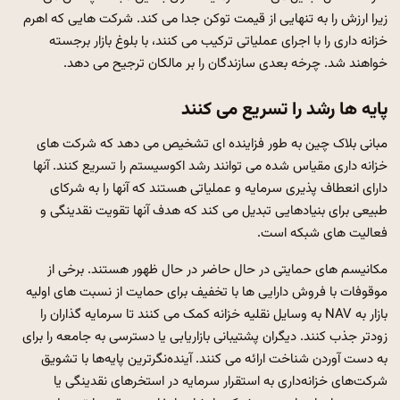
زیرا ارزش را به تنهایی از قیمت توکن جدا می کند. شرکت هایی که اهرم
خزانه داری را با اجرای عملیاتی ترکیب می کنند، با بلوغ بازار برجسته
خواهند شد. چرخه بعدی سازندگان را بر مالکان ترجیح می دهد.
پایه ها رشد را تسریع می کنند
مبانی بلاک چین به طور فزاینده ای تشخیص می دهد که شرکت های
خزانه داری مقیاس شده می توانند رشد اکوسیستم را تسریع کنند. آنها
دارای انعطاف پذیری سرمایه و عملیاتی هستند که آنها را به شرکای
طبیعی برای بنیادهایی تبدیل می کند که هدف آنها تقویت نقدینگی و
فعالیت های شبکه است.
مکانیسم های حمایتی در حال حاضر در حال ظهور هستند. برخی از
موقوفات با فروش دارایی ها با تخفیف برای حمایت از نسبت های اولیه
بازار به NAV به وسایل نقلیه خزانه کمک می کنند تا سرمایه گذاران را
زودتر جذب کنند. دیگران پشتیبانی بازاریابی یا دسترسی به جامعه را برای
به دست آوردن شناخت ارائه می کنند. آینده‌نگرترین پایه‌ها با تشویق
شرکت‌های خزانه‌داری به استقرار سرمایه در استخرهای نقدینگی یا