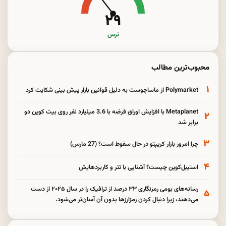
۲۹
ترس
محبوب‌ترین مطالب
۱
Polymarket از ماساچوست به دلیل قوانین بازار پیش بینی شکایت کرد
Metaplanet با افزایش اوراق قرضه با 3.6 میلیارد نفر روی بیت کوین دو
۲
برابر شد
۳
چرا امروز بازار کریپتو در حال سقوط است؟ (27 مارس)
۴
استیبل‌کوین چیست؟ آشنایی با تتر و کاربردهایش
رسانه‌های بومی رمزنگاری ۳۳ درصد از ترافیک را در سال ۲۰۲۵ از دست
۵
می‌دهند، زیرا دنبال کردن رمزارزها بدون آن آسان‌تر می‌شود.