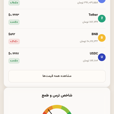
+۰.۹۰٪
۳۶۱٬۰۷۹٬۵۵۸ تومان
Tether
$۰.۹۹۹۳
₮
+۰.۰۰٪
۱۸۶٬۷۴۶ تومان
BNB
$۵۹۲
B
-۰.۲۰٪
۱۱۰٬۷۱۱٬۱۳۲ تومان
USDC
$۰.۹۹۹۷
U
+۰.۰۰٪
۱۸۶٬۸۰۶ تومان
مشاهده همه قیمت‌ها
شاخص ترس و طمع