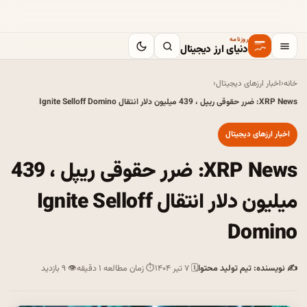
روزنامه
دنیای ارز دیجیتال
خانه
‹
اخبار ارزهای دیجیتال
‹
XRP News: ضرر حقوقی ریپل ، 439 میلیون دلار انتقال Ignite Selloff Domino
اخبار ارزهای دیجیتال
XRP News: ضرر حقوقی ریپل ، 439
میلیون دلار انتقال Ignite Selloff
Domino
✍ نویسنده: تیم تولید محتوا
🗓 ۷ تیر ۱۴۰۴
⏱ زمان مطالعه ۱ دقیقه
👁 ۹ بازدید