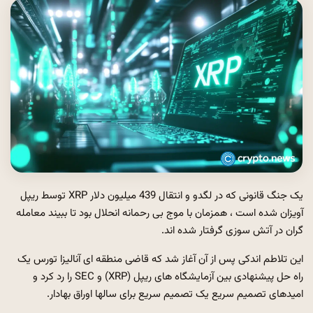
یک جنگ قانونی که در لگدو و انتقال 439 میلیون دلار XRP توسط ریپل
آویزان شده است ، همزمان با موج بی رحمانه انحلال بود تا ببیند معامله
گران در آتش سوزی گرفتار شده اند.
این تلاطم اندکی پس از آن آغاز شد که قاضی منطقه ای آنالیزا تورس یک
راه حل پیشنهادی بین آزمایشگاه های ریپل (XRP) و SEC را رد کرد و
امیدهای تصمیم سریع یک تصمیم سریع برای سالها اوراق بهادار.