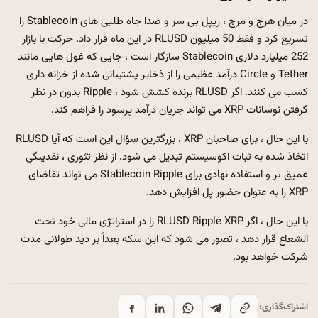
در میان هرج و مرج ، ریپل بی سر و صدا جاه طلبی های Stablecoin را
تسریع کرد و فقط 50 میلیون RLUSD در این ماه قرار داد. حرکت با بازار
252 میلیارد دلاری Stablecoin سازگار است ، جایی که غول هایی مانند
Tether و Circle درآمد عظیمی را از ذخایر پشتیبانی شده از خزانه داری
کسب می کنند. اگر RLUSD برنده کشش شود ، Ripple بدون در نظر
گرفتن نوسانات XRP می تواند جریان درآمد پرسود را فراهم کند.
با این حال ، برای صاحبان XRP ، بزرگترین سؤال این است که آیا RLUSD
اتخاذ شده به ثبات اکوسیستم تبدیل می شود. از نظر تئوری ، نقدینگی
عمیق تر و استفاده نهادی برای Stablecoin Ripple می تواند تقاضای
XRP را به عنوان حضور پل افزایش دهد.
با این حال ، اگر RLUSD Ripple XRP را در استراتژی مالی خود تحت
الشعاع قرار دهد ، تصور می شود که این سکه بعداً بر دید طولانی مدت
شرکت خواهد بود.
اشتراک‌گذاری: