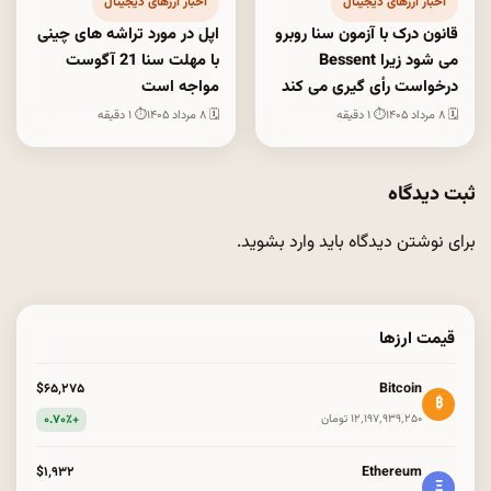
اخبار ارزهای دیجیتال
اخبار ارزهای دیجیتال
قانون درک با آزمون سنا روبرو
اپل در مورد تراشه های چینی
می شود زیرا Bessent
با مهلت سنا 21 آگوست
درخواست رأی گیری می کند
مواجه است
🗓 ۸ مرداد ۱۴۰۵
⏱ ۱ دقیقه
🗓 ۸ مرداد ۱۴۰۵
⏱ ۱ دقیقه
ثبت دیدگاه
برای نوشتن دیدگاه باید
وارد بشوید
.
قیمت ارزها
Bitcoin
$۶۵٬۲۷۵
₿
+۰.۷۰٪
۱۲٬۱۹۷٬۹۳۹٬۲۵۰ تومان
Ethereum
$۱٬۹۳۲
Ξ