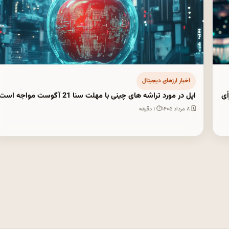
اخبار ارزهای دیجیتال
رخواست رأی
اپل در مورد تراشه های چینی با مهلت سنا 21 آگوست مواجه است
🗓 ۸ مرداد ۱۴۰۵
⏱ ۱ دقیقه