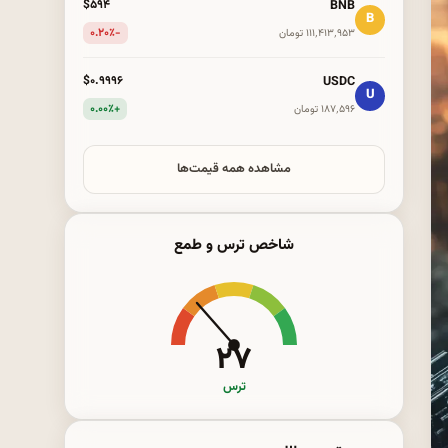
BNB
$۵۹۴
B
-۰.۲۰٪
۱۱۱٬۴۱۳٬۹۵۳ تومان
USDC
$۰.۹۹۹۶
U
+۰.۰۰٪
۱۸۷٬۵۹۶ تومان
مشاهده همه قیمت‌ها
شاخص ترس و طمع
۲۷
ترس