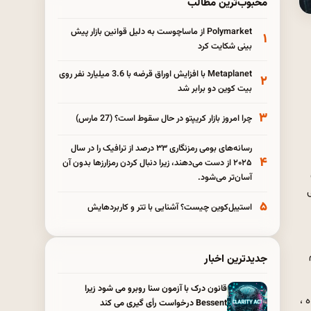
محبوب‌ترین مطالب
Polymarket از ماساچوست به دلیل قوانین بازار پیش
۱
بینی شکایت کرد
Metaplanet با افزایش اوراق قرضه با 3.6 میلیارد نفر روی
۲
بیت کوین دو برابر شد
۳
چرا امروز بازار کریپتو در حال سقوط است؟ (27 مارس)
رسانه‌های بومی رمزنگاری ۳۳ درصد از ترافیک را در سال
۴
۲۰۲۵ از دست می‌دهند، زیرا دنبال کردن رمزارزها بدون آن
آسان‌تر می‌شود.
ی
۵
استیبل‌کوین چیست؟ آشنایی با تتر و کاربردهایش
جدیدترین اخبار
قانون درک با آزمون سنا روبرو می شود زیرا
 ماه ،
Bessent درخواست رأی گیری می کند