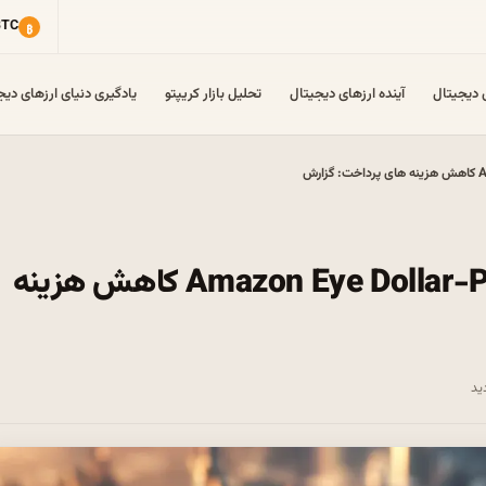
ی دیجیتال
آینده ارزهای دیجیتال
تحلیل بازار کریپتو
یادگیری دنیای ارزهای دیج
Walmart و Amazon Eye Dollar-Pegged Stablecoins کاهش هزینه