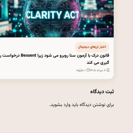
اخبار ارزهای دیجیتال
قانون درک با آزمون سنا روبرو می شود زیرا Bessent د
گیری می کند
🗓 ۸ مرداد ۱۴۰۵
⏱ ۱ دقیقه
ثبت دیدگاه
برای نوشتن دیدگاه باید
وارد بشوید
.