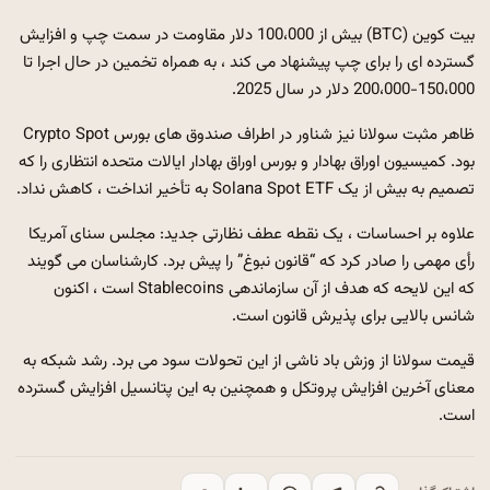
بیت کوین (BTC) بیش از 100،000 دلار مقاومت در سمت چپ و افزایش
گسترده ای را برای چپ پیشنهاد می کند ، به همراه تخمین در حال اجرا تا
150،000-200،000 دلار در سال 2025.
ظاهر مثبت سولانا نیز شناور در اطراف صندوق های بورس Crypto Spot
بود. کمیسیون اوراق بهادار و بورس اوراق بهادار ایالات متحده انتظاری را که
تصمیم به بیش از یک Solana Spot ETF به تأخیر انداخت ، کاهش نداد.
علاوه بر احساسات ، یک نقطه عطف نظارتی جدید: مجلس سنای آمریکا
رأی مهمی را صادر کرد که “قانون نبوغ” را پیش برد. کارشناسان می گویند
که این لایحه که هدف از آن سازماندهی Stablecoins است ، اکنون
شانس بالایی برای پذیرش قانون است.
قیمت سولانا از وزش باد ناشی از این تحولات سود می برد. رشد شبکه به
معنای آخرین افزایش پروتکل و همچنین به این پتانسیل افزایش گسترده
است.