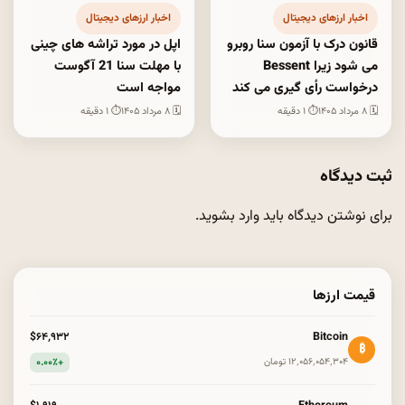
اخبار ارزهای دیجیتال
اخبار ارزهای دیجیتال
قانون درک با آزمون سنا روبرو
اپل در مورد تراشه های چینی
می شود زیرا Bessent
با مهلت سنا 21 آگوست
درخواست رأی گیری می کند
مواجه است
🗓 ۸ مرداد ۱۴۰۵
⏱ ۱ دقیقه
🗓 ۸ مرداد ۱۴۰۵
⏱ ۱ دقیقه
ثبت دیدگاه
برای نوشتن دیدگاه باید
وارد بشوید
.
قیمت ارزها
Bitcoin
$۶۴٬۹۳۲
₿
+۰.۰۰٪
۱۲٬۰۵۶٬۰۵۴٬۳۰۴ تومان