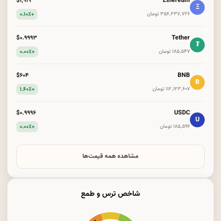
Ethereum
$۱٬۹۱۹
Ξ
+۰.۱۰٪
۳۵۶٬۲۳۷٬۷۲۶ تومان
Tether
$۰.۹۹۹۳
₮
+۰.۰۰٪
۱۸۵٬۵۴۷ تومان
BNB
$۶۰۴
B
+۱.۶۰٪
۱۱۲٬۱۲۳٬۶۰۷ تومان
USDC
$۰.۹۹۹۶
U
+۰.۰۰٪
۱۸۵٬۵۹۶ تومان
مشاهده همه قیمت‌ها
شاخص ترس و طمع