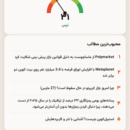
۳۱
ترس
محبوب‌ترین مطالب
۱
Polymarket از ماساچوست به دلیل قوانین بازار پیش بینی شکایت کرد
Metaplanet با افزایش اوراق قرضه با 3.6 میلیارد نفر روی بیت کوین دو
۲
برابر شد
۳
چرا امروز بازار کریپتو در حال سقوط است؟ (27 مارس)
رسانه‌های بومی رمزنگاری ۳۳ درصد از ترافیک را در سال ۲۰۲۵ از دست
۴
می‌دهند، زیرا دنبال کردن رمزارزها بدون آن آسان‌تر می‌شود.
۵
استیبل‌کوین چیست؟ آشنایی با تتر و کاربردهایش