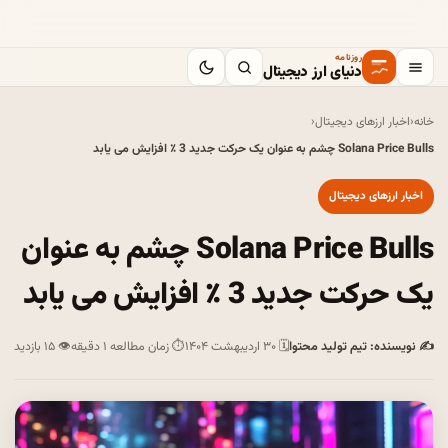
روزنامه
دنیای ارز دیجیتال
خانه
‹
اخبار ارزهای دیجیتال
‹
Solana Price Bulls چشم به عنوان یک حرکت جدید 3 ٪ افزایش می یابد
اخبار ارزهای دیجیتال
Solana Price Bulls چشم به عنوان
یک حرکت جدید 3 ٪ افزایش می یابد
✍ نویسنده: تیم تولید محتوا
🗓 ۳۰ اردیبهشت ۱۴۰۴
⏱ زمان مطالعه ۱ دقیقه
👁 ۱۵ بازدید