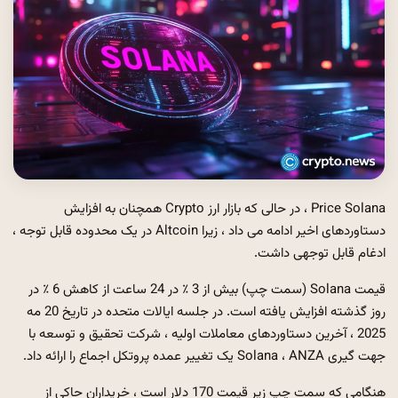
Price Solana ، در حالی که بازار ارز Crypto همچنان به افزایش
دستاوردهای اخیر ادامه می داد ، زیرا Altcoin در یک محدوده قابل توجه ،
ادغام قابل توجهی داشت.
قیمت Solana (سمت چپ) بیش از 3 ٪ در 24 ساعت از کاهش 6 ٪ در
روز گذشته افزایش یافته است. در جلسه ایالات متحده در تاریخ 20 مه
2025 ، آخرین دستاوردهای معاملات اولیه ، شرکت تحقیق و توسعه با
جهت گیری Solana ، ANZA یک تغییر عمده پروتکل اجماع را ارائه داد.
هنگامی که سمت چپ زیر قیمت 170 دلار است ، خریداران حاکی از