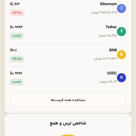
Ethereum
$۱٬۹۱۳
Ξ
-۰.۳۰٪
۳۵۵٬۹۱۸٬۹۳۸ تومان
Tether
$۰.۹۹۹۴
₮
+۰.۰۰٪
۱۸۵٬۹۶۵ تومان
BNB
$۶۰۱
B
+۱.۳۰٪
۱۱۱٬۹۲۱٬۵۳۸ تومان
USDC
$۰.۹۹۹۶
U
+۰.۰۰٪
۱۸۶٬۰۱۴ تومان
مشاهده همه قیمت‌ها
شاخص ترس و طمع