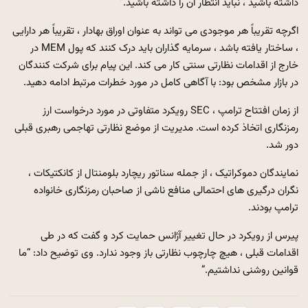
داشته باشید ، نباید انتظار آن را داشته باشید.”
اگرچه تقریباً هر موجودی می تواند به عنوان اوراق بهادار ، تقریباً هر دارایی
، ساختار یافته باشد ، سرمایه گذاران باید درک کنند که پول MEM در
خارج از اقدامات نظارتی سنتی کار می کند. این پیام برای شرکت کنندگان
در بازار مشخص بود: با آگاهی کامل در مورد خطرات مرتبط ادامه دهید.
از زمان افتتاح ترامپ ، SEC رویکرد متفاوتی در مورد درخواست ارز
رمزنگاری اتخاذ کرده است. مدیریت از موضع نظارتی تهاجمی رهبری قبلی
دور شد.
نمایندگان دموکراتیک ، از جمله سناتور ریچارد بلومنتال از کانکتیکات ،
نگران درگیری های احتمالی منافع ناشی از صاحبان رمزنگاری خانواده
ترامپ بودند.
پیرس از رویکرد در حال تغییر آژانس حمایت کرد و گفت که در طی
اقدامات قبلی ، هیچ چارچوب نظارتی باز وجود ندارد. وی توضیح داد: “ما
قوانین روشنی نداشتیم.”