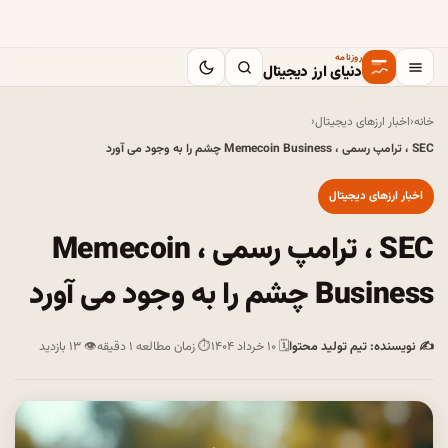
روزنامه
دنیای ارز دیجیتال
خانه
‹
اخبار ارزهای دیجیتال
‹
SEC ، ترامپ رسمی ، Memecoin Business چشم را به وجود می آورد
اخبار ارزهای دیجیتال
SEC ، ترامپ رسمی ، Memecoin
Business چشم را به وجود می آورد
✍ نویسنده: تیم تولید محتوا
🗓 ۱۰ خرداد ۱۴۰۴
⏱ زمان مطالعه ۱ دقیقه
👁 ۱۳ بازدید