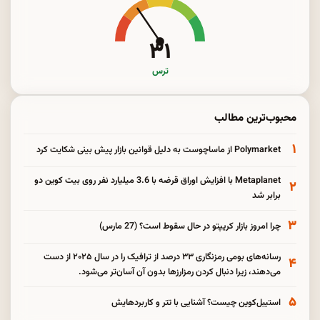
۳۱
ترس
محبوب‌ترین مطالب
۱
Polymarket از ماساچوست به دلیل قوانین بازار پیش بینی شکایت کرد
Metaplanet با افزایش اوراق قرضه با 3.6 میلیارد نفر روی بیت کوین دو
۲
برابر شد
۳
چرا امروز بازار کریپتو در حال سقوط است؟ (27 مارس)
رسانه‌های بومی رمزنگاری ۳۳ درصد از ترافیک را در سال ۲۰۲۵ از دست
۴
می‌دهند، زیرا دنبال کردن رمزارزها بدون آن آسان‌تر می‌شود.
۵
استیبل‌کوین چیست؟ آشنایی با تتر و کاربردهایش