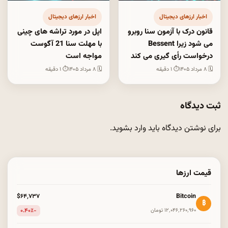
اخبار ارزهای دیجیتال
اخبار ارزهای دیجیتال
قانون درک با آزمون سنا روبرو
اپل در مورد تراشه های چینی
می شود زیرا Bessent
با مهلت سنا 21 آگوست
درخواست رأی گیری می کند
مواجه است
🗓 ۸ مرداد ۱۴۰۵
⏱ ۱ دقیقه
🗓 ۸ مرداد ۱۴۰۵
⏱ ۱ دقیقه
ثبت دیدگاه
برای نوشتن دیدگاه باید
وارد بشوید
.
قیمت ارزها
Bitcoin
$۶۴٬۷۳۷
₿
-۰.۴۰٪
۱۲٬۰۴۶٬۲۶۰٬۹۶۰ تومان