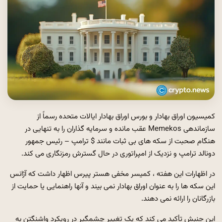
کمیسیون اوراق بهادار و بورس اوراق بهادار ایالات متحده رسماً از
سازماندهی Memekos عقب مانده و سرمایه گذاران را به تنهایی در
هنگام صحبت از سکه های بی ثبات مانند $ ترامپ – رئیس جمهور
دونالد ترامپ و نزدیک از امپراتوری در حال گسترش رمزنگاری می کند.
در اظهارات این هفته ، کمیسر مخفی هستر پیرس اظهار داشت که آژانس
این سکه ها را به عنوان اوراق بهادار نمی بیند و آنها راهنمایی یا حمایت از
بازرگانان را ارائه نمی دهند.
این جنبش تأکید می کند که یک تغییر چشمگیر در رویکرد واشنگتن به