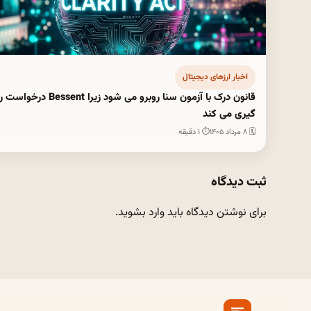
اخبار ارزهای دیجیتال
قانون درک با آزمون سنا روبرو می شود زیرا Bessent د
گیری می کند
🗓 ۸ مرداد ۱۴۰۵
⏱ ۱ دقیقه
ثبت دیدگاه
برای نوشتن دیدگاه باید
وارد بشوید
.