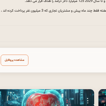
از مارس 2025 ، این شرکت 500 میلیون کاربر فعال از 2 میلیون تا هفته فقط چند ماه پیش و مشتریان تجاری که 3 میلیون نفر پرداخت کرده اند ،
مشاهده پروفایل