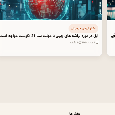
اخبار ارزهای دیجیتال
رخواست رأی
اپل در مورد تراشه های چینی با مهلت سنا 21 آگوست مواجه است
🗓 ۸ مرداد ۱۴۰۵
⏱ ۱ دقیقه
بخش‌ها