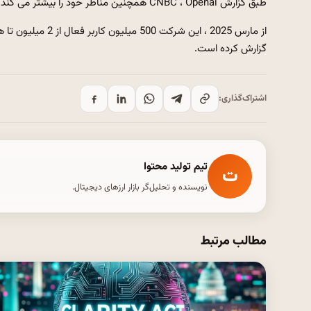
طبق گزارش CNBC ، Openai همچنین مناظر خود را بیشتر می کند و تا سال 2029 125 میلیارد دلار درآمد را هدف قرار می دهد.
گزارش کرده است.
اشتراک‌گذاری:
تیم تولید محتوا
ت
نویسنده و تحلیل‌گر بازار ارزهای دیجیتال.
مطالب مرتبط