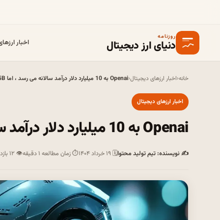
روزنامه
دنیای ارز دیجیتال
اخبار ارزها
خانه
‹
اخبار ارزهای دیجیتال
‹
Openai به 10 میلیارد دلار درآمد سالانه می رسد ، اما 5B دلار ضرر است
اخبار ارزهای دیجیتال
Openai به 10 میلیارد دلار درآمد سالانه می رسد ، اما 5B دلار ضرر است
✍ نویسنده: تیم تولید محتوا
🗓 ۱۹ خرداد ۱۴۰۴
⏱ زمان مطالعه ۱ دقیقه
👁 ۱۲ بازدید