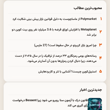
محبوب‌ترین مطالب
۱
Polymarket از ماساچوست به دلیل قوانین بازار پیش بینی شکایت کرد
Metaplanet با افزایش اوراق قرضه با 3.6 میلیارد نفر روی بیت کوین دو
۲
برابر شد
۳
چرا امروز بازار کریپتو در حال سقوط است؟ (27 مارس)
رسانه‌های بومی رمزنگاری ۳۳ درصد از ترافیک را در سال ۲۰۲۵ از دست
۴
می‌دهند، زیرا دنبال کردن رمزارزها بدون آن آسان‌تر می‌شود.
۵
استیبل‌کوین چیست؟ آشنایی با تتر و کاربردهایش
جدیدترین اخبار
قانون درک با آزمون سنا روبرو می شود زیرا Bessent درخواست
رأی گیری می کند