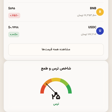
BNB
$۵۹۵
B
-۰.۷۵٪
۱۱۱٬۳۵۳٬۵۰۰ تومان
USDC
$۰.۹۹۹۸
U
+۰.۰۰٪
۱۸۷٬۲۰۷ تومان
مشاهده همه قیمت‌ها
شاخص ترس و طمع
۲۵
ترس