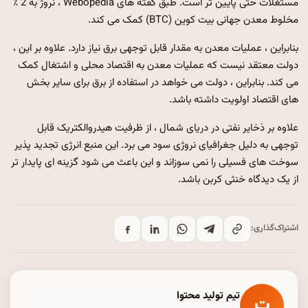
مستغلات حتی پایین تر است. طبق گفته های Webopedia ، نروژ به 2 ٪
مخلوط معدن جهانی بیت کوین (BTC) کمک می کند.
بنابراین ، عملیات معدن به مقدار قابل توجهی برق نیاز دارد. علاوه بر این ،
دولت معتقد نیست که عملیات معدن به اقتصاد محلی و اشتغال کمک
می کند. بنابراین ، دولت می خواهد در استفاده از برق برای سایر بخش
های اقتصاد اولویت داشته باشد.
علاوه بر ذخایر نفتی در دریای شمال ، از ظرفیت هیدروالکتریک قابل
توجهی به دلیل جغرافیای نروژی سود می برد. این منبع انرژی تجدید پذیر
سوخت های فسیلی را نمی سوزاند و این باعث می شود گزینه ای پایدار تر
از یک دیدگاه خنثی کربن باشد.
اشتراک‌گذاری:
تیم تولید محتوا
ت