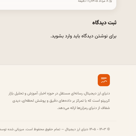
🗓 ۸ مرداد ۱۴۰۵
⏱ ۱ دقیقه
ثبت دیدگاه
برای نوشتن دیدگاه باید
وارد بشوید
.
دنیای ارز دیجیتال، رسانه‌ای مستقل در حوزه اخبار، آموزش و تحلیل بازار
کریپتو است که با تمرکز بر داده‌های دقیق و پوشش لحظه‌ای، دیدی
شفاف از دنیای رمزارزها ارائه می‌دهد.
© ۱۴۰۳ - ۱۴۰۵ دنیای ارز دیجیتال — تمام حقوق محفوظ است. میزبانی شده توسط سرورهای قدرتمند شتابان هاست