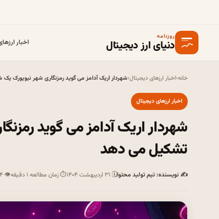
روزنامه
دنیای ارز دیجیتال
اخبار ارزها
خانه
‹
اخبار ارزهای دیجیتال
‹
شهردار اریک آدامز می گوید رمزنگاری شهر نیویورک یک
اخبار ارزهای دیجیتال
شهردار اریک آدامز می گوید رمزنگ
تشکیل می دهد
✍ نویسنده: تیم تولید محتوا
🗓 ۳۱ اردیبهشت ۱۴۰۴
⏱ زمان مطالعه ۱ دقیقه
👁 ۱۴ بازدید