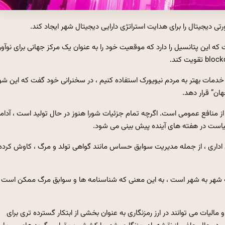
تی دیجیتال را برای هدایت استراتژی دارایی دیجیتال شهر ایجاد کند.
ی در اجلاس رمزنگاری نیویورک سیتی در 20 مه ، گفت که این پتانسیل را دارد که موقعیت خود را به عنوان یک مرکز جهانی برای نوآ
ه خدمات بهتر به مردم نیویورک استفاده کنیم ، در سخنرانی خود گفت که این شور
ان” قرار دهد.
منافع عمومی است. اگرچه تمام جزئیات شورا هنوز در حال تولید است ، آدامز
است در هفته های آینده پیش بینی می شود.
یویورک در استفاده از blockchain در کارکردهای اداری ، از جمله مدیریت سوابق حساس مانند گواهی تولد و مرگ ، کاوش کرده
ی امنیتی شما به شهر به شهر است ، به این معنی که شناسنامه ها و سوابق مرگ ممکن است
الیات می توانند در ارز رمزنگاری به عنوان بخشی از ابتکار گسترده تری برای