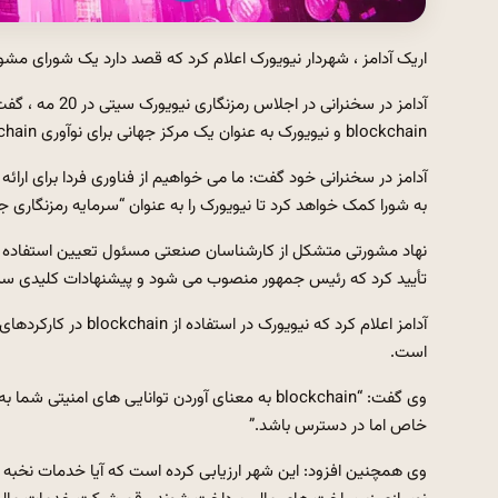
اریک آدامز ، شهردار نیویورک اعلام کرد که قصد دارد یک شورای مشور
آدامز در سخنران
blockchain و نیویورک به عنوان یک مرکز جهانی برای نوآوری blockchain تقویت کند.
آدامز در سخنرانی خود گفت: ما می خواهیم از فناوری فردا برای ارائ
به شورا کمک خواهد کرد تا نیویورک را به عنوان “سرمایه رمزنگاری جه
نهاد مشورتی متشکل از کارشناسان صنعتی مسئول تعیین استفاده از 
تأیید کرد که رئیس جمهور منصوب می شود و پیشنهادات کلیدی سی
آدامز اعلام کرد که ن
است.
وی گفت: “blockchain به معنای آوردن توانایی ها
خاص اما در دسترس باشد.”
وی همچنین افزود: این شهر ارزیابی کرده است که آیا خدمات نخبه و م