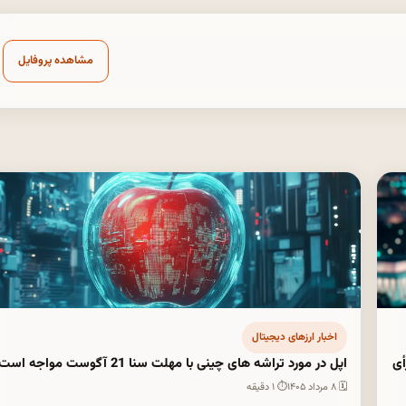
مشاهده پروفایل
اخبار ارزهای دیجیتال
رخواست رأی
اپل در مورد تراشه های چینی با مهلت سنا 21 آگوست مواجه است
🗓 ۸ مرداد ۱۴۰۵
⏱ ۱ دقیقه