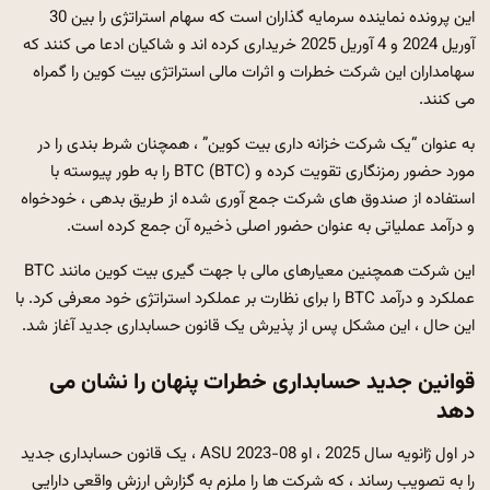
این پرونده نماینده سرمایه گذاران است که سهام استراتژی را بین 30
آوریل 2024 و 4 آوریل 2025 خریداری کرده اند و شاکیان ادعا می کنند که
سهامداران این شرکت خطرات و اثرات مالی استراتژی بیت کوین را گمراه
می کنند.
به عنوان “یک شرکت خزانه داری بیت کوین” ، همچنان شرط بندی را در
مورد حضور رمزنگاری تقویت کرده و BTC (BTC) را به طور پیوسته با
استفاده از صندوق های شرکت جمع آوری شده از طریق بدهی ، خودخواه
و درآمد عملیاتی به عنوان حضور اصلی ذخیره آن جمع کرده است.
این شرکت همچنین معیارهای مالی با جهت گیری بیت کوین مانند BTC
عملکرد و درآمد BTC را برای نظارت بر عملکرد استراتژی خود معرفی کرد. با
این حال ، این مشکل پس از پذیرش یک قانون حسابداری جدید آغاز شد.
قوانین جدید حسابداری خطرات پنهان را نشان می
دهد
در اول ژانویه سال 2025 ، او ASU 2023-08 ، یک قانون حسابداری جدید
را به تصویب رساند ، که شرکت ها را ملزم به گزارش ارزش واقعی دارایی