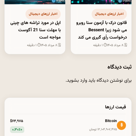
اخبار ارزهای دیجیتال
اخبار ارزهای دیجیتال
قانون درک با آزمون سنا روبرو
اپل در مورد تراشه های چینی
می شود زیرا Bessent
با مهلت سنا 21 آگوست
درخواست رأی گیری می کند
مواجه است
🗓 ۸ مرداد ۱۴۰۵
⏱ ۱ دقیقه
🗓 ۸ مرداد ۱۴۰۵
⏱ ۱ دقیقه
ثبت دیدگاه
برای نوشتن دیدگاه باید
وارد بشوید
.
قیمت ارزها
Bitcoin
$۶۴٬۹۷۵
₿
+۰.۳۰٪
۱۲٬۱۰۴٬۹۰۷٬۴۷۵ تومان