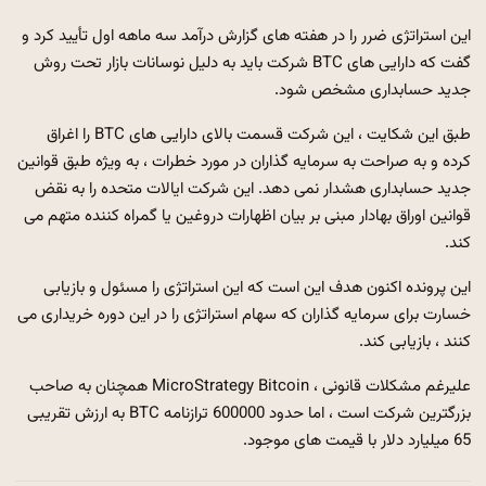
این استراتژی ضرر را در هفته های گزارش درآمد سه ماهه اول تأیید کرد و
گفت که دارایی های BTC شرکت باید به دلیل نوسانات بازار تحت روش
جدید حسابداری مشخص شود.
طبق این شکایت ، این شرکت قسمت بالای دارایی های BTC را اغراق
کرده و به صراحت به سرمایه گذاران در مورد خطرات ، به ویژه طبق قوانین
جدید حسابداری هشدار نمی دهد. این شرکت ایالات متحده را به نقض
قوانین اوراق بهادار مبنی بر بیان اظهارات دروغین یا گمراه کننده متهم می
کند.
این پرونده اکنون هدف این است که این استراتژی را مسئول و بازیابی
خسارت برای سرمایه گذاران که سهام استراتژی را در این دوره خریداری می
کنند ، بازیابی کند.
علیرغم مشکلات قانونی ، MicroStrategy Bitcoin همچنان به صاحب
بزرگترین شرکت است ، اما حدود 600000 ترازنامه BTC به ارزش تقریبی
65 میلیارد دلار با قیمت های موجود.