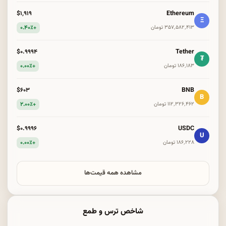
Ethereum
$۱٬۹۱۹
Ξ
+۰.۴۰٪
۳۵۷٬۵۸۲٬۴۱۳ تومان
Tether
$۰.۹۹۹۴
₮
+۰.۰۰٪
۱۸۶٬۱۸۳ تومان
BNB
$۶۰۳
B
+۲.۰۰٪
۱۱۲٬۳۲۶٬۴۶۲ تومان
USDC
$۰.۹۹۹۶
U
+۰.۰۰٪
۱۸۶٬۲۲۸ تومان
مشاهده همه قیمت‌ها
شاخص ترس و طمع