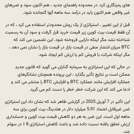
های رمزنگاری کرد. در محدوده راهنمای جدید ، هم اکنون سود و ضررهای
غیر واقعی هم اکنون باید در درآمد سه ماهه آنها گنجانده شود.
قبل از این تغییر ، استراتژی از یک روش محدودتر استفاده می کرد ، که در
آن فقط قیمت بیت کوین زیر قیمت خرید قرار گرفت و سود آن به رسمیت
شناخته نشد مگر اینکه دارایی فروخته شود. این تضمین می کند که
BTC میزان انتشار منفی در قیمت بازار در قیمت بازار را نشان نمی دهد ،
مگر اینکه شرکت با فروش کم یا ارزش کم ایجاد شود.
در حالی که این استراتژی به سرمایه گذاران می گوید که قانون جدید
ممکن است بر نتایج تأثیر بگذارد ، این پرونده همچنان نشانگرهای
عملکرد افزایش مانند عملکرد BTC و افزایش BTC را منتشر می کند و
ادعا می کند که این شرکت خطر خطر را دست کم می گیرد.
این تأثیر در 7 آوریل 2025 در گزارشی ظاهر شد که نشان داد این استراتژی
ضرر غیرقابل اعتماد 5.91 میلیارد دلار در هلدینگ بیت کوین برای سه
ماهه اول است. این ضرر به هر دو کاهش قیمت بیت کوین و حسابداری
ارزش تحقق یافته نسبت داده شد و باعث کاهش استراتژی 8 ٪ در سهام
شد.