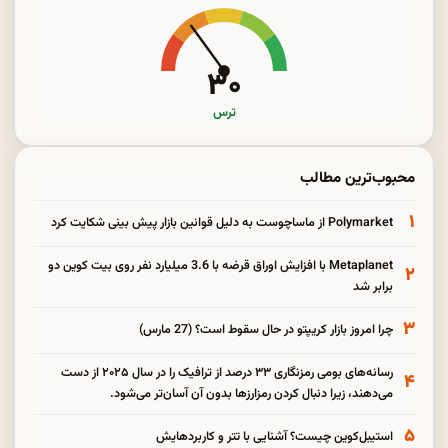
۳۰
ترس
محبوب‌ترین مطالب
۱
Polymarket از ماساچوست به دلیل قوانین بازار پیش بینی شکایت کرد
Metaplanet با افزایش اوراق قرضه با 3.6 میلیارد نفر روی بیت کوین دو
۲
برابر شد
۳
چرا امروز بازار کریپتو در حال سقوط است؟ (27 مارس)
رسانه‌های بومی رمزنگاری ۳۳ درصد از ترافیک را در سال ۲۰۲۵ از دست
۴
می‌دهند، زیرا دنبال کردن رمزارزها بدون آن آسان‌تر می‌شود.
۵
استیبل‌کوین چیست؟ آشنایی با تتر و کاربردهایش