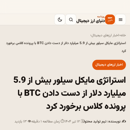
روزنامه
دنیای ارز دیجیتال
خانه
‹
اخبار ارزهای دیجیتال
‹
استراتژی مایکل سیلور بیش از 5.9 میلیارد دلار از دست دادن BTC با پرونده کلاس برخورد
کرد
اخبار ارزهای دیجیتال
استراتژی مایکل سیلور بیش از 5.9
میلیارد دلار از دست دادن BTC با
پرونده کلاس برخورد کرد
✍ نویسنده: تیم تولید محتوا
🗓 ۱۲ تیر ۱۴۰۴
⏱ زمان مطالعه ۱ دقیقه
👁 ۱۳ بازدید