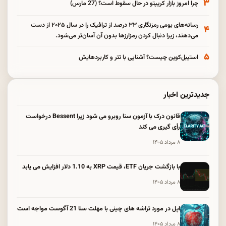
۳
چرا امروز بازار کریپتو در حال سقوط است؟ (27 مارس)
رسانه‌های بومی رمزنگاری ۳۳ درصد از ترافیک را در سال ۲۰۲۵ از دست
۴
می‌دهند، زیرا دنبال کردن رمزارزها بدون آن آسان‌تر می‌شود.
۵
استیبل‌کوین چیست؟ آشنایی با تتر و کاربردهایش
جدیدترین اخبار
قانون درک با آزمون سنا روبرو می شود زیرا Bessent درخواست
رأی گیری می کند
۸ مرداد ۱۴۰۵
با بازگشت جریان ETF، قیمت XRP به 1.10 دلار افزایش می یابد
۸ مرداد ۱۴۰۵
اپل در مورد تراشه های چینی با مهلت سنا 21 آگوست مواجه است
۸ مرداد ۱۴۰۵