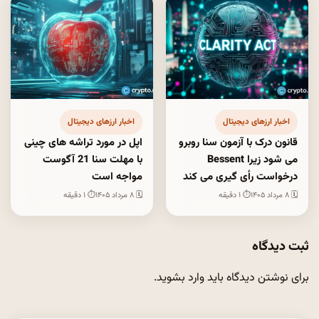
اخبار ارزهای دیجیتال
اخبار ارزهای دیجیتال
قانون درک با آزمون سنا روبرو
اپل در مورد تراشه های چینی
می شود زیرا Bessent
با مهلت سنا 21 آگوست
درخواست رأی گیری می کند
مواجه است
🗓 ۸ مرداد ۱۴۰۵
⏱ ۱ دقیقه
🗓 ۸ مرداد ۱۴۰۵
⏱ ۱ دقیقه
ثبت دیدگاه
برای نوشتن دیدگاه باید
وارد بشوید
.