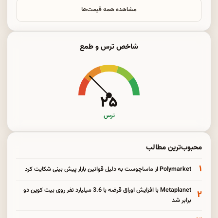
مشاهده همه قیمت‌ها
شاخص ترس و طمع
۲۵
ترس
محبوب‌ترین مطالب
۱
Polymarket از ماساچوست به دلیل قوانین بازار پیش بینی شکایت کرد
Metaplanet با افزایش اوراق قرضه با 3.6 میلیارد نفر روی بیت کوین دو
۲
برابر شد