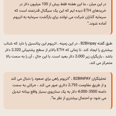
در این میان ، ما این هفته فقط بیش از 100 میلیون دلار در
خریدهای ETH دیده ایم که این یک سیگنال قدرتمند است که
سرمایه گذاران شرکت می توانند برای بازگشت سرمایه به اتریوم
آماده شوند.”
طبق گفته B2Binpay ، در این زمینه ، اتریوم این پتانسیل را دارد که شتاب
بیشتری را ایجاد کند. تا زمانی که ETH بالاتر از سطح پشتیبانی 2،320 دلار
باشد ، بازیگران زیر 2،000 دلار بعید است. با این حال ، آن را به سمت بالا
متمرکز می کند.
تحلیلگران B2BINPAY ، “اتریوم راهی برای صعود را دنبال می کند
و از طریق مقاومت 2،793 دلاری عبور می کند ، حرکتی به سمت
دامنه 3500-4،000 دلار به یک سناریوی بسیار واقع بینانه تبدیل
می شود-و احتمال بیشتری از نظر ما”.