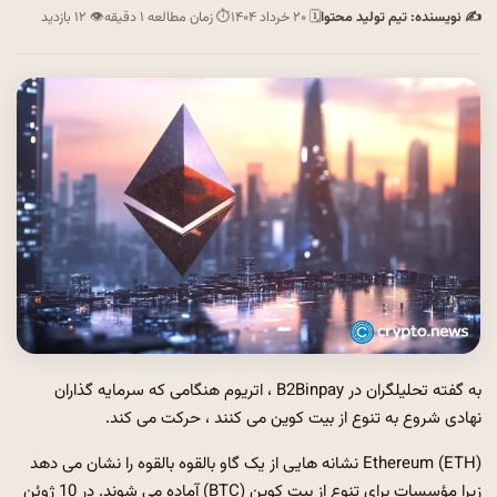
✍ نویسنده: تیم تولید محتوا
🗓 ۲۰ خرداد ۱۴۰۴
⏱ زمان مطالعه ۱ دقیقه
👁 ۱۲ بازدید
به گفته تحلیلگران در B2Binpay ، اتریوم هنگامی که سرمایه گذاران
نهادی شروع به تنوع از بیت کوین می کنند ، حرکت می کند.
Ethereum (ETH) نشانه هایی از یک گاو بالقوه بالقوه را نشان می دهد
زیرا مؤسسات برای تنوع از بیت کوین (BTC) آماده می شوند. در 10 ژوئن