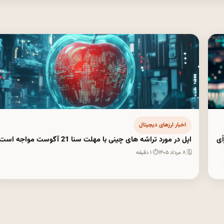
اخبار ارزهای دیجیتال
رخواست رأی
اپل در مورد تراشه های چینی با مهلت سنا 21 آگوست مواجه است
🗓 ۸ مرداد ۱۴۰۵
⏱ ۱ دقیقه