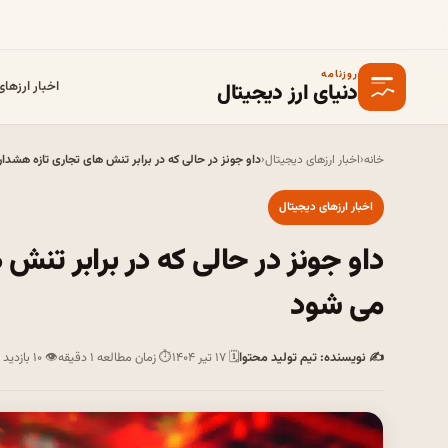
روزنامه
دنیای ارز دیجیتال
اخبار ارزها
خانه
‹
اخبار ارزهای دیجیتال
‹
داو جونز در حالی که در برابر تنش های تجاری تازه هش
اخبار ارزهای دیجیتال
داو جونز در حالی که در برابر تن
می شود
✍ نویسنده: تیم تولید محتوا
🗓 ۱۷ تیر ۱۴۰۴
⏱ زمان مطالعه ۱ دقیقه
👁 ۱۰ بازدید