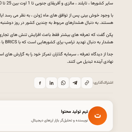
سایر کشورها ، تایلند ، مالزی و آفریقای جنوبی تا 1 اوت بین 25 تا 40 درصد توصیف شده اند.
با وجود خوش بینی پس از توافق های ماه ژوئن ، به نظر می رسد ا
هستند. به دنبال هشدارهای مربوط به چندین کشور در روز دوشنبه ،
پکن گفت که تعرفه های بیشتر فقط باعث افزایش تنش های تجاری می 
هشدار به دنبال تهدید ترامپ برای کشورهایی است که با BRICS با هزینه مسائل تجاری سازگار هستند.
جدا از دیدگاه تعرفه ، سرمایه گذاران تمرکز خود را به گزارش های 
نهادی آینده تبدیل می کنند.
اشتراک‌گذاری:
تیم تولید محتوا
ت
نویسنده و تحلیل‌گر بازار ارزهای دیجیتال.