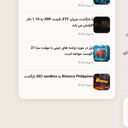
۸ مرداد ۱۴۰۵
با بازگشت جریان ETF، قیمت XRP به 1.10 دلار
افزایش می یابد
ن
۸ مرداد ۱۴۰۵
اپل در مورد تراشه های چینی با مهلت سنا 21
ای
آگوست مواجه است
۸ مرداد ۱۴۰۵
Binance Philippines به SEC sandbox بازگشت
۸ مرداد ۱۴۰۵