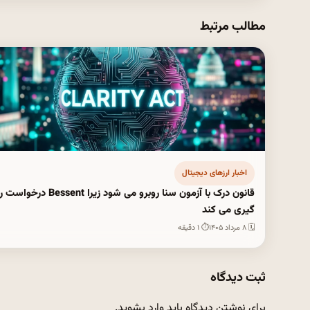
مطالب مرتبط
اخبار ارزهای دیجیتال
قانون درک با آزمون سنا روبرو می شود زیرا Bessent د
گیری می کند
🗓 ۸ مرداد ۱۴۰۵
⏱ ۱ دقیقه
ثبت دیدگاه
برای نوشتن دیدگاه باید
وارد بشوید
.