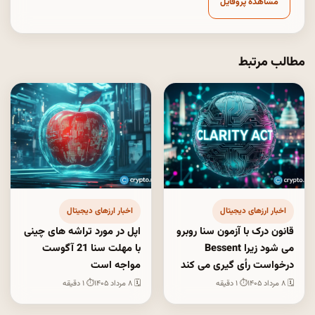
مشاهده پروفایل
مطالب مرتبط
اخبار ارزهای دیجیتال
اخبار ارزهای دیجیتال
قانون درک با آزمون سنا روبرو
اپل در مورد تراشه های چینی
می شود زیرا Bessent
با مهلت سنا 21 آگوست
درخواست رأی گیری می کند
مواجه است
🗓 ۸ مرداد ۱۴۰۵
⏱ ۱ دقیقه
🗓 ۸ مرداد ۱۴۰۵
⏱ ۱ دقیقه