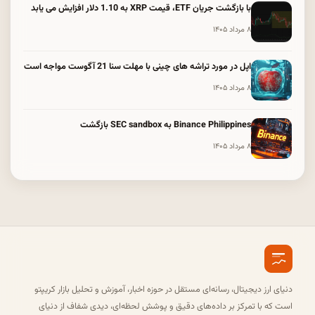
با بازگشت جریان ETF، قیمت XRP به 1.10 دلار افزایش می یابد
۸ مرداد ۱۴۰۵
اپل در مورد تراشه های چینی با مهلت سنا 21 آگوست مواجه است
۸ مرداد ۱۴۰۵
Binance Philippines به SEC sandbox بازگشت
۸ مرداد ۱۴۰۵
دنیای ارز دیجیتال، رسانه‌ای مستقل در حوزه اخبار، آموزش و تحلیل بازار کریپتو
است که با تمرکز بر داده‌های دقیق و پوشش لحظه‌ای، دیدی شفاف از دنیای