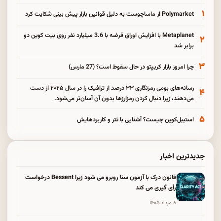
۱
Polymarket از ماساچوست به دلیل قوانین بازار پیش بینی شکایت کرد
Metaplanet با افزایش اوراق قرضه با 3.6 میلیارد نفر روی بیت کوین دو
۲
برابر شد
۳
چرا امروز بازار کریپتو در حال سقوط است؟ (27 مارس)
رسانه‌های بومی رمزنگاری ۳۳ درصد از ترافیک را در سال ۲۰۲۵ از دست
۴
می‌دهند، زیرا دنبال کردن رمزارزها بدون آن آسان‌تر می‌شود.
۵
استیبل‌کوین چیست؟ آشنایی با تتر و کاربردهایش
جدیدترین اخبار
قانون درک با آزمون سنا روبرو می شود زیرا Bessent درخواست
رأی گیری می کند
۸ مرداد ۱۴۰۵