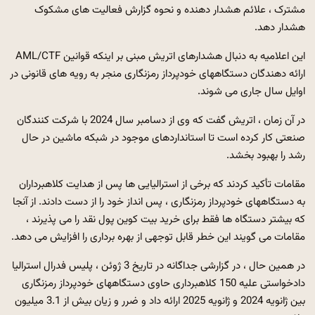
مشترک ، علائم هشدار دهنده و نحوه گزارش فعالیت های مشکوک
هشدار دهد.
این اعلامیه به دنبال هشدارهای اتریش مبنی بر اینکه قوانین AML/CTF
ارائه دهندگان دستگاههای خودپرداز رمزنگاری منجر به رویه های قانونی در
اوایل سال جاری می شوند.
در آن زمان ، اتریش گفت که وی از دسامبر سال 2024 با شرکت کنندگان
صنعتی کار کرده است تا استانداردهای موجود در شبکه ماشین در حال
رشد را بهبود بخشد.
مقامات تأکید کردند که برخی از استرالیایی ها پس از هدایت کلاهبرداران
به دستگاههای خودپرداز رمزنگاری ، پس انداز خود را از دست دادند. از آنجا
که بیشتر دستگاه ها فقط برای خرید بیت کوین پول نقد را می پذیرند ،
مقامات می گویند این خطر قابل توجهی از بهره برداری را افزایش می دهد.
در همین حال ، در گزارشی جداگانه در تاریخ 3 ژوئن ، پلیس فدرال استرالیا
دادخواستی علیه 150 کلاهبرداری حاوی دستگاههای خودپرداز رمزنگاری
بین ژانویه 2024 و ژانویه 2025 ارائه داد و ضرر و زیان بیش از 3.1 میلیون