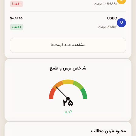
-۱.۰۰٪
۱۱۰٬۹۶۹٬۹۶۸ تومان
USDC
$۰.۹۹۹۵
U
+۰.۰۰٪
۱۸۷٬۱۵۳ تومان
مشاهده همه قیمت‌ها
شاخص ترس و طمع
۲۵
ترس
محبوب‌ترین مطالب