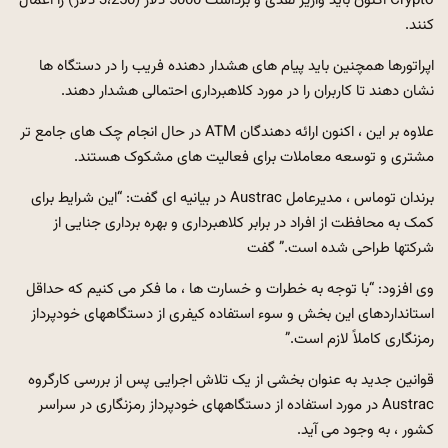
Crypto اکنون باید واریز نقدی و برداشت 5000 دلار (3،250 دلار) را اعمال
کنند.
اپراتورها همچنین باید پیام های هشدار دهنده فریب را در دستگاه ها
نشان دهند تا کاربران را در مورد کلاهبرداری احتمالی هشدار دهند.
علاوه بر این ، اکنون ارائه دهندگان ATM در حال انجام چک های جامع تر
مشتری و توسعه معاملات برای فعالیت های مشکوک هستند.
برندان توماس ، مدیرعامل Austrac در بیانیه ای گفت: “این شرایط برای
کمک به محافظت از افراد در برابر کلاهبرداری و بهره برداری جنایی از
شرکتها طراحی شده است.” گفت
وی افزود: “با توجه به خطرات و خسارت ها ، ما فکر می کنیم که حداقل
استانداردهای این بخش و سوء استفاده کیفری از دستگاههای خودپرداز
رمزنگاری کاملاً لازم است.”
قوانین جدید به عنوان بخشی از یک تلاش اجرایی پس از بررسی کارگروه
Austrac در مورد استفاده از دستگاههای خودپرداز رمزنگاری در سراسر
کشور ، به وجود می آید.