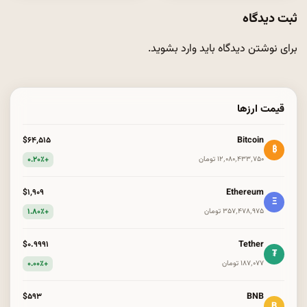
ثبت دیدگاه
برای نوشتن دیدگاه باید
وارد بشوید
.
قیمت ارزها
Bitcoin
$۶۴٬۵۱۵
₿
+۰.۲۰٪
۱۲٬۰۸۰٬۴۳۳٬۷۵۰ تومان
Ethereum
$۱٬۹۰۹
Ξ
+۱.۸۰٪
۳۵۷٬۴۷۸٬۹۷۵ تومان
Tether
$۰.۹۹۹۱
₮
+۰.۰۰٪
۱۸۷٬۰۷۷ تومان
BNB
$۵۹۳
B