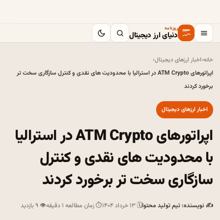
روزنامه
دنیای ارز دیجیتال
خانه
‹
اخبار ارزهای دیجیتال
‹
اپراتورهای ATM Crypto در استرالیا با محدودیت های نقدی و کنترل سازگاری سخت تر
برخورد کردند
اخبار ارزهای دیجیتال
اپراتورهای ATM Crypto در استرالیا
با محدودیت های نقدی و کنترل
سازگاری سخت تر برخورد کردند
✍ نویسنده: تیم تولید محتوا
🗓 ۱۳ خرداد ۱۴۰۴
⏱ زمان مطالعه ۱ دقیقه
👁 ۹ بازدید