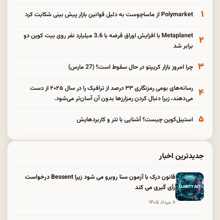
۱
Polymarket از ماساچوست به دلیل قوانین بازار پیش بینی شکایت کرد
Metaplanet با افزایش اوراق قرضه با 3.6 میلیارد نفر روی بیت کوین دو
۲
برابر شد
۳
چرا امروز بازار کریپتو در حال سقوط است؟ (27 مارس)
رسانه‌های بومی رمزنگاری ۳۳ درصد از ترافیک را در سال ۲۰۲۵ از دست
۴
می‌دهند، زیرا دنبال کردن رمزارزها بدون آن آسان‌تر می‌شود.
۵
استیبل‌کوین چیست؟ آشنایی با تتر و کاربردهایش
جدیدترین اخبار
قانون درک با آزمون سنا روبرو می شود زیرا Bessent درخواست
رأی گیری می کند
۸ مرداد ۱۴۰۵