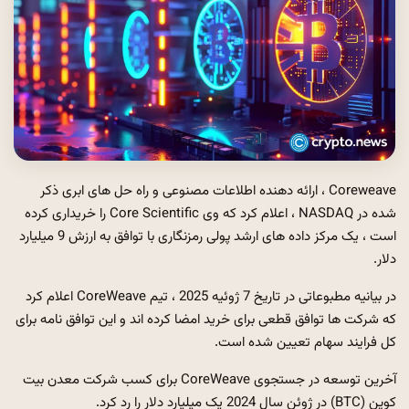
Coreweave ، ارائه دهنده اطلاعات مصنوعی و راه حل های ابری ذکر
شده در NASDAQ ، اعلام کرد که وی Core Scientific را خریداری کرده
است ، یک مرکز داده های ارشد پولی رمزنگاری با توافق به ارزش 9 میلیارد
دلار.
در بیانیه مطبوعاتی در تاریخ 7 ژوئیه 2025 ، تیم CoreWeave اعلام کرد
که شرکت ها توافق قطعی برای خرید امضا کرده اند و این توافق نامه برای
کل فرایند سهام تعیین شده است.
آخرین توسعه در جستجوی CoreWeave برای کسب شرکت معدن بیت
کوین (BTC) در ژوئن سال 2024 یک میلیارد دلار را رد کرد.