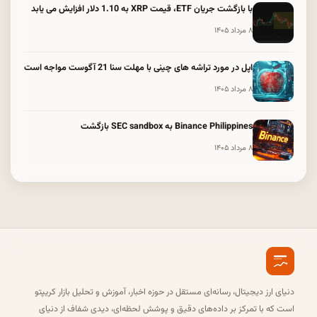
با بازگشت جریان ETF، قیمت XRP به 1.10 دلار افزایش می یابد
۸ مرداد ۱۴۰۵
اپل در مورد تراشه های چینی با مهلت سنا 21 آگوست مواجه است
۸ مرداد ۱۴۰۵
Binance Philippines به SEC sandbox بازگشت
۸ مرداد ۱۴۰۵
دنیای ارز دیجیتال، رسانه‌ای مستقل در حوزه اخبار، آموزش و تحلیل بازار کریپتو
است که با تمرکز بر داده‌های دقیق و پوشش لحظه‌ای، دیدی شفاف از دنیای