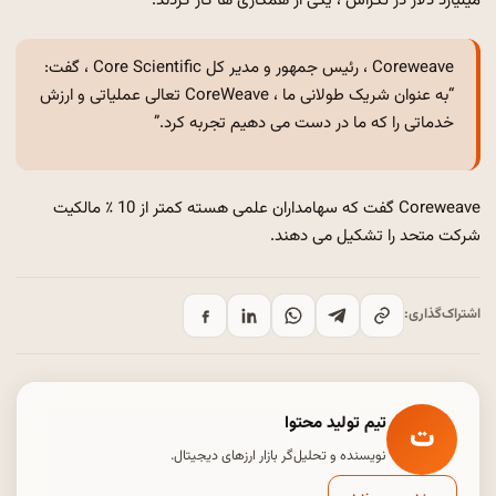
میلیارد دلار در تگزاس ، یکی از همکاری ها کار کردند.
Coreweave ، رئیس جمهور و مدیر کل Core Scientific ، گفت:
“به عنوان شریک طولانی ما ، CoreWeave تعالی عملیاتی و ارزش
خدماتی را که ما در دست می دهیم تجربه کرد.”
Coreweave گفت که سهامداران علمی هسته کمتر از 10 ٪ مالکیت
شرکت متحد را تشکیل می دهند.
اشتراک‌گذاری:
تیم تولید محتوا
ت
نویسنده و تحلیل‌گر بازار ارزهای دیجیتال.