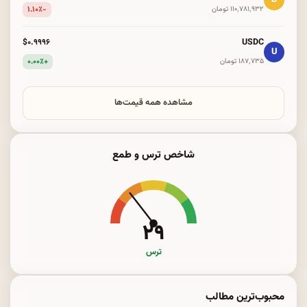
-۱.۱۰٪
۱۱۰٬۷۸۱٬۹۳۲ تومان
USDC
$۰.۹۹۹۶
U
+۰.۰۰٪
۱۸۷٬۷۳۵ تومان
مشاهده همه قیمت‌ها
شاخص ترس و طمع
۲۹
ترس
محبوب‌ترین مطالب