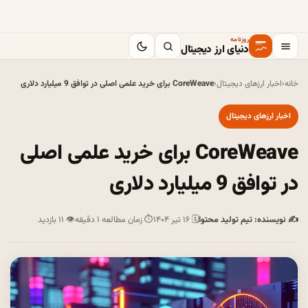
روزنامه
دنیای ارز دیجیتال
خانه
‹
اخبار ارزهای دیجیتال
‹
CoreWeave برای خرید علمی اصلی در توافق 9 میلیارد دلاری
اخبار ارزهای دیجیتال
CoreWeave برای خرید علمی اصلی
در توافق 9 میلیارد دلاری
✍ نویسنده: تیم تولید محتوا
🗓 ۱۶ تیر ۱۴۰۴
⏱ زمان مطالعه ۱ دقیقه
👁 ۱۱ بازدید