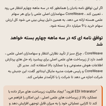
اگر این توافق نامه بادبان را همانطور که در سه ماهه چهارم انتظار می رود
، تعیین کند ، CoreWeave سهامداران اصلی علمی را برای هر سهام
علمی هسته ارائه می دهد. به همین دلیل پیش بینی می شود کل ارزش
سهام خرید با 9 میلیارد دلار بسته شود.
توافق نامه ای که در سه ماهه چهارم بسته خواهد
شد
CoreWeave ، چراغ سبز از تأیید نظارتی انتظار و سهامداران اصلی علمی ،
قصد دارد از زیرساخت های علمی اصلی برای پیشبرد راه حل های پردازش
اطلاعات هوش مصنوعی و با عملکرد بالا استفاده کند. مدیر کل
CoreWeave و رئیس هیئت مدیره مایکل اینتاتور گفت: این جنبش به
شرکت اجازه می دهد تا شرکت را با کارآمدتر مقیاس کند.
“EDI Intrarator افزود:” ایجاد مالکیت زیرساخت های مرکز داده با
عملکرد بالا از زیرساخت های علمی اصلی ، این امکان را فراهم می
کند تا کارایی عملیاتی خود را به میزان قابل توجهی افزایش دهد و