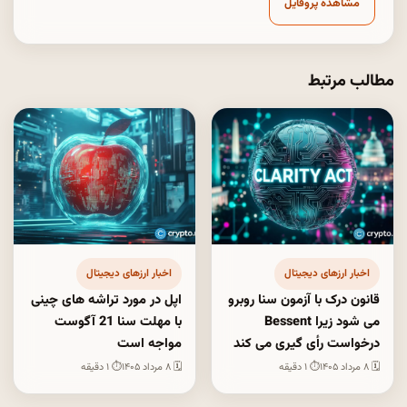
مشاهده پروفایل
مطالب مرتبط
اخبار ارزهای دیجیتال
اخبار ارزهای دیجیتال
قانون درک با آزمون سنا روبرو
اپل در مورد تراشه های چینی
می شود زیرا Bessent
با مهلت سنا 21 آگوست
درخواست رأی گیری می کند
مواجه است
🗓 ۸ مرداد ۱۴۰۵
⏱ ۱ دقیقه
🗓 ۸ مرداد ۱۴۰۵
⏱ ۱ دقیقه