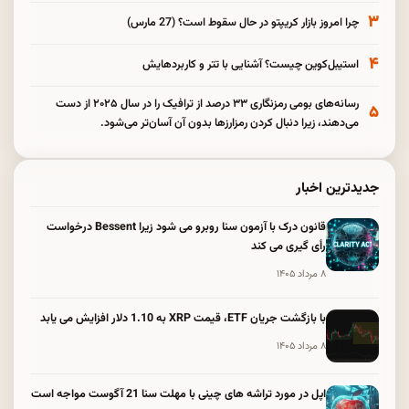
۳
چرا امروز بازار کریپتو در حال سقوط است؟ (27 مارس)
۴
استیبل‌کوین چیست؟ آشنایی با تتر و کاربردهایش
رسانه‌های بومی رمزنگاری ۳۳ درصد از ترافیک را در سال ۲۰۲۵ از دست
۵
می‌دهند، زیرا دنبال کردن رمزارزها بدون آن آسان‌تر می‌شود.
جدیدترین اخبار
قانون درک با آزمون سنا روبرو می شود زیرا Bessent درخواست
رأی گیری می کند
۸ مرداد ۱۴۰۵
با بازگشت جریان ETF، قیمت XRP به 1.10 دلار افزایش می یابد
۸ مرداد ۱۴۰۵
اپل در مورد تراشه های چینی با مهلت سنا 21 آگوست مواجه است