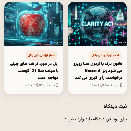
اخبار ارزهای دیجیتال
اخبار ارزهای دیجیتال
قانون درک با آزمون سنا روبرو
اپل در مورد تراشه های چینی
می شود زیرا Bessent
با مهلت سنا 21 آگوست
درخواست رأی گیری می کند
مواجه است
🗓 ۸ مرداد ۱۴۰۵
⏱ ۱ دقیقه
🗓 ۸ مرداد ۱۴۰۵
⏱ ۱ دقیقه
ثبت دیدگاه
برای نوشتن دیدگاه باید
وارد بشوید
.