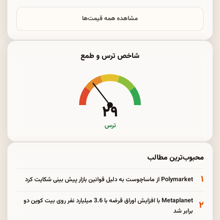
مشاهده همه قیمت‌ها
شاخص ترس و طمع
۲۹
ترس
محبوب‌ترین مطالب
۱
Polymarket از ماساچوست به دلیل قوانین بازار پیش بینی شکایت کرد
Metaplanet با افزایش اوراق قرضه با 3.6 میلیارد نفر روی بیت کوین دو
۲
برابر شد