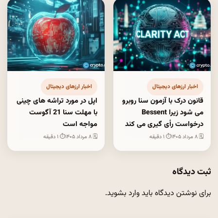
اخبار ارزهای دیجیتال
اخبار ارزهای دیجیتال
قانون درک با آزمون سنا روبرو
اپل در مورد تراشه های چینی
می شود زیرا Bessent
با مهلت سنا 21 آگوست
درخواست رأی گیری می کند
مواجه است
🗓 ۸ مرداد ۱۴۰۵
⏱ ۱ دقیقه
🗓 ۸ مرداد ۱۴۰۵
⏱ ۱ دقیقه
ثبت دیدگاه
برای نوشتن دیدگاه باید
وارد بشوید
.