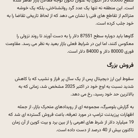
سطح 65000 دلار اکنون به عنوان کانون توجه فعالان بازار ظاهر شده
است. این منطقه نه تنها یک عدد گرد روانشناختی، بلکه یک خوشه
متراکم از تقاطع های فنی را نشان می دهد که از لحاظ تاریخی تقاضا را به
خود جلب کرده است.
گاوها باید دوباره سطح 87551 دلار را به دست آورند تا روند نزولی را
معکوس کنند، اما این در شرایط فعلی بازار بعید به نظر می رسد. مقاومت
فوری 80000 دلار و 84000 دلار است.
فروش بزرگ
سقوط این ارز دیجیتال پس از یک سال پر فراز و نشیب که با کاهش
شدید نسبت به اوج خود در اکتبر 2025 مشخص شد، زمانی که به
بالاترین حد خود رسید، رخ می دهد.
به گزارش بلومبرگ، مجموعه ای از رویدادهای متحرک بازار، از جمله
اظهارات پرزیدنت ترامپ در مورد تعرفه، باعث فروش گسترده ای شد که
19 میلیارد دلار از شرط های اهرمی را از بین برد و بیت کوین از آن زمان
تاکنون بیش از 40 درصد از دست داده است.