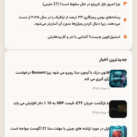
۳
چرا امروز بازار کریپتو در حال سقوط است؟ (27 مارس)
رسانه‌های بومی رمزنگاری ۳۳ درصد از ترافیک را در سال ۲۰۲۵ از دست
۴
می‌دهند، زیرا دنبال کردن رمزارزها بدون آن آسان‌تر می‌شود.
۵
استیبل‌کوین چیست؟ آشنایی با تتر و کاربردهایش
جدیدترین اخبار
قانون درک با آزمون سنا روبرو می شود زیرا Bessent درخواست
رأی گیری می کند
۸ مرداد ۱۴۰۵
با بازگشت جریان ETF، قیمت XRP به 1.10 دلار افزایش می یابد
۸ مرداد ۱۴۰۵
اپل در مورد تراشه های چینی با مهلت سنا 21 آگوست مواجه است