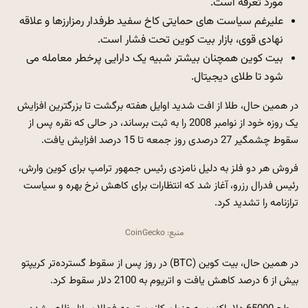
مورد تعرفه است.
علیرغم سیاست های حمایتی کاخ سفید طرفدار رمزارزها و علاقه
نهادی قوی، بازار بیت کوین تحت فشار است.
بیت کوین همچنان بیشتر شبیه یک دارایی پرخطر معامله می
شود تا طلای دیجیتال.
در همین حال، طلا از افت شدید اوایل هفته برگشت تا بزرگترین افزایش
یک روزه خود از نوامبر 2008 را به ثبت برساند، در حالی که نقره پس از
سقوط چشمگیر 27 درصدی روز جمعه تا 15 درصد افزایش یافت.
فروش هر دو فلز به دلیل نامزدی رئیس جمهور ترامپ برای کوین وارش،
رئیس فدرال رزرو، آغاز شد که انتظارات برای کاهش نرخ بهره و سیاست
ترازنامه را تشدید کرد.
منبع: CoinGecko
در همین حال، بیت کوین (BTC) در روز پس از سقوط گسترده‌تر کریپتو
بیش از 6 درصد کاهش یافت و اتریوم به 2100 دلار سقوط کرد.