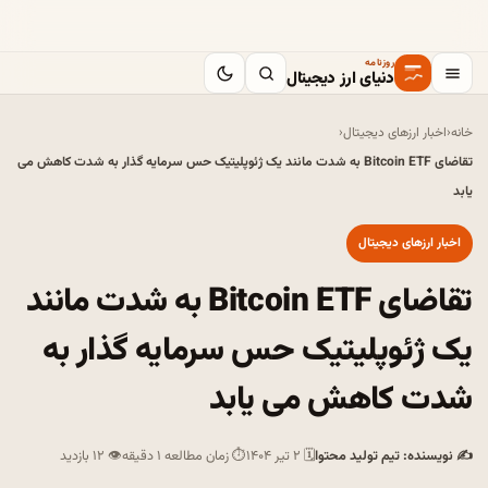
روزنامه
دنیای ارز دیجیتال
خانه
‹
اخبار ارزهای دیجیتال
‹
تقاضای Bitcoin ETF به شدت مانند یک ژئوپلیتیک حس سرمایه گذار به شدت کاهش می
یابد
اخبار ارزهای دیجیتال
تقاضای Bitcoin ETF به شدت مانند
یک ژئوپلیتیک حس سرمایه گذار به
شدت کاهش می یابد
✍ نویسنده: تیم تولید محتوا
🗓 ۲ تیر ۱۴۰۴
⏱ زمان مطالعه ۱ دقیقه
👁 ۱۲ بازدید