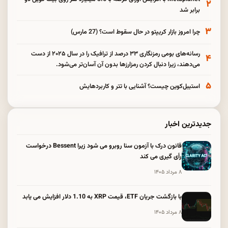
۲
برابر شد
۳
چرا امروز بازار کریپتو در حال سقوط است؟ (27 مارس)
رسانه‌های بومی رمزنگاری ۳۳ درصد از ترافیک را در سال ۲۰۲۵ از دست
۴
می‌دهند، زیرا دنبال کردن رمزارزها بدون آن آسان‌تر می‌شود.
۵
استیبل‌کوین چیست؟ آشنایی با تتر و کاربردهایش
جدیدترین اخبار
قانون درک با آزمون سنا روبرو می شود زیرا Bessent درخواست
رأی گیری می کند
۸ مرداد ۱۴۰۵
با بازگشت جریان ETF، قیمت XRP به 1.10 دلار افزایش می یابد
۸ مرداد ۱۴۰۵