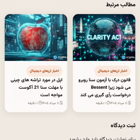
مطالب مرتبط
اخبار ارزهای دیجیتال
اخبار ارزهای دیجیتال
قانون درک با آزمون سنا روبرو
اپل در مورد تراشه های چینی
می شود زیرا Bessent
با مهلت سنا 21 آگوست
درخواست رأی گیری می کند
مواجه است
🗓 ۸ مرداد ۱۴۰۵
⏱ ۱ دقیقه
🗓 ۸ مرداد ۱۴۰۵
⏱ ۱ دقیقه
ثبت دیدگاه
برای نوشتن دیدگاه باید
وارد بشوید
.