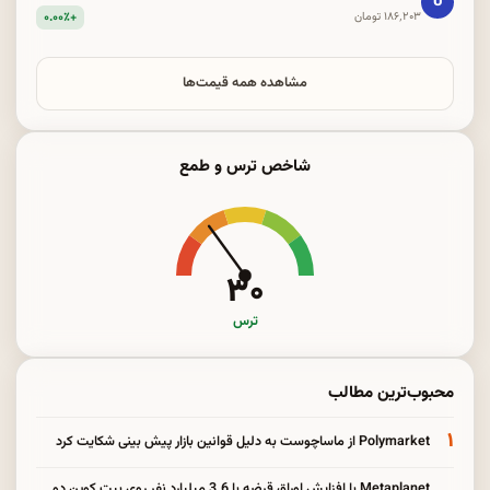
U
+۰.۰۰٪
۱۸۶٬۲۰۳ تومان
مشاهده همه قیمت‌ها
شاخص ترس و طمع
۳۰
ترس
محبوب‌ترین مطالب
۱
Polymarket از ماساچوست به دلیل قوانین بازار پیش بینی شکایت کرد
Metaplanet با افزایش اوراق قرضه با 3.6 میلیارد نفر روی بیت کوین دو