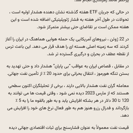
پرخطر مانند رمزنگاری انجام شد.
در حالی که جریان ETF هفته گذشته نشان دهنده هشدار اولیه است ،
تحولات در طول آخر هفته به فشار ژئوپلیتیکی اضافه شده است و این
هفته ممکن است بر تقاضای حتی بیشتر متمرکز شود.
در 22 ژوئن ، نیروهای آمریکایی یک حمله هوایی هماهنگ در ایران را آغاز
کردند که سه زمینه اصلی هسته ای را هدف قرار می دهد. این باعث ترس
از نقطه عطف در بحران و درگیری گسترده تر شد.
در مقابل ، قصاص ایران به عواقب “بی پایان” هشدار داد و حتی تهدید به
بستن تنگه هورموز ، انتقال بحرانی برای حدود 20 ٪ از تأمین نفت جهانی.
معامله گران نفت هشدار بالایی دارند ، برخی از تحلیلگران اکنون سطحی
هستند که از مارس 2023 دیده نمی شود ، وقتی قیمت ها می توانند به
120 تا 30 دلار در هر بشکه افزایش یابد و به طور بالقوه ما را به 5 ٪
بازگرداند و فدرال رزرو هنوز هم به طور فعال نرخ های خود را افزایش می
دهد.
قیمت نفت معمولاً به عنوان فشارسنج برای ثبات اقتصادی جهانی دیده