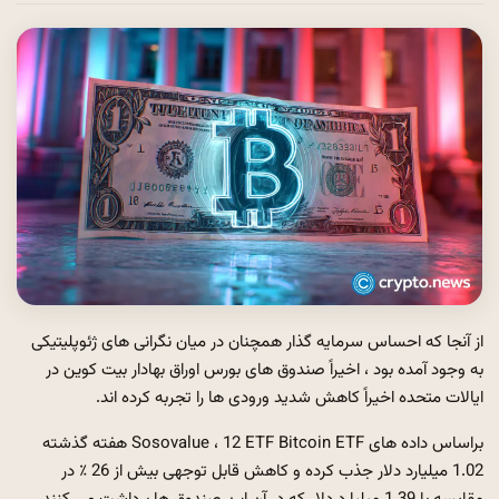
از آنجا که احساس سرمایه گذار همچنان در میان نگرانی های ژئوپلیتیکی
به وجود آمده بود ، اخیراً صندوق های بورس اوراق بهادار بیت کوین در
ایالات متحده اخیراً کاهش شدید ورودی ها را تجربه کرده اند.
براساس داده های Sosovalue ، 12 ETF Bitcoin ETF هفته گذشته
1.02 میلیارد دلار جذب کرده و کاهش قابل توجهی بیش از 26 ٪ در