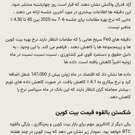
آزاد فدرال واکنش نشان دهند که قرار است روز چهارشنبه منتشر شود.
این دقیقه ها اطلاعات بیشتری در مورد آخرین جلسه ارائه می دهند ،
جایی که نرخ بهره مقامات برای جلسه 6-7 مه 2025 بین 45 تا 4.50 ٪
متغیر نیست.
دقیقه های Fed سرنخ هایی را که مقامات انتظار دارند نرخ بهره بیت کوین
ها و زیرمجموعه ها را کاهش دهند ، فراهم می کند. با این وجود ، به
دلیل حقوق و دستمزد قوی غیر کشاورزی ، نسبت نسبت نسبت در ماه
ژوئیه اخیراً کاهش یافته است.
داده ها
داده ها نشان داد که اقتصاد در ماه ژوئن بیش از 147،000 شغل اضافه
کرد و نرخ بیکاری به 4.1 ٪ کاهش یافت. در صورت کاهش داده های تورم
، بیشتر معامله گران انتظار دارند که این بانک در ماه سپتامبر نرخ را
کاهش دهد.
شکستن بالقوه قیمت بیت کوین
یکی دیگر از کاتالیزور مهم برای بازار بیت کوین و رمزنگاری ، پارگی بالقوه
BTC خواهد بود. نمودار زیر نشان می دهد که بیت کوین در چند هفته