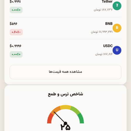
Tether
$۰.۹۹۹۱
₮
+۰.۰۰٪
۱۸۷٬۷۳۷ تومان
BNB
$۵۹۶
B
-۰.۶۰٪
۱۱۱٬۹۹۳٬۴۴۱ تومان
USDC
$۰.۹۹۹۶
U
+۰.۰۰٪
۱۸۷٬۸۱۶ تومان
مشاهده همه قیمت‌ها
شاخص ترس و طمع
۲۵