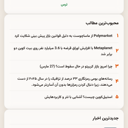
ترس
محبوب‌ترین مطالب
۱
Polymarket از ماساچوست به دلیل قوانین بازار پیش بینی شکایت کرد
Metaplanet با افزایش اوراق قرضه با 3.6 میلیارد نفر روی بیت کوین دو
۲
برابر شد
۳
چرا امروز بازار کریپتو در حال سقوط است؟ (27 مارس)
رسانه‌های بومی رمزنگاری ۳۳ درصد از ترافیک را در سال ۲۰۲۵ از دست
۴
می‌دهند، زیرا دنبال کردن رمزارزها بدون آن آسان‌تر می‌شود.
۵
استیبل‌کوین چیست؟ آشنایی با تتر و کاربردهایش
جدیدترین اخبار