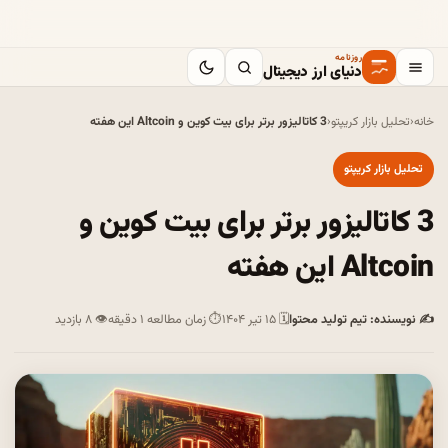
روزنامه
دنیای ارز دیجیتال
خانه
‹
تحلیل بازار کریپتو
‹
3 کاتالیزور برتر برای بیت کوین و Altcoin این هفته
تحلیل بازار کریپتو
3 کاتالیزور برتر برای بیت کوین و
Altcoin این هفته
✍ نویسنده: تیم تولید محتوا
🗓 ۱۵ تیر ۱۴۰۴
⏱ زمان مطالعه ۱ دقیقه
👁 ۸ بازدید