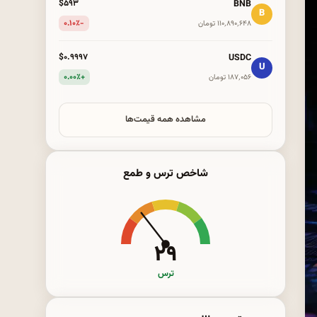
BNB
$۵۹۳
B
-۰.۱۰٪
۱۱۰٬۸۹۰٬۶۴۸ تومان
USDC
$۰.۹۹۹۷
U
+۰.۰۰٪
۱۸۷٬۰۵۶ تومان
مشاهده همه قیمت‌ها
شاخص ترس و طمع
۲۹
ترس