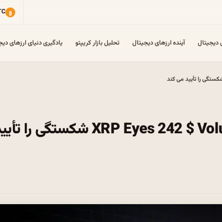
ی دیجیتال
آینده ارزهای دیجیتال
تحلیل بازار کریپتو
یادگیری دنیای ارزهای دیج
تجزیه و تحلیل قیمت نوسان: XRP Eyes 242 $ Volume شکستگی را تأ