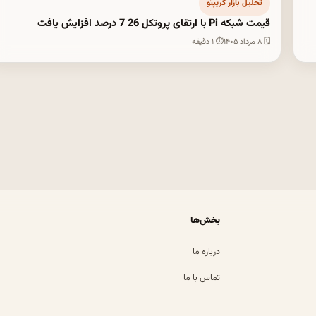
تحلیل بازار کریپتو
قیمت شبکه Pi با ارتقای پروتکل 26 7 درصد افزایش یافت
🗓 ۸ مرداد ۱۴۰۵
⏱ ۱ دقیقه
بخش‌ها
درباره ما
تماس با ما