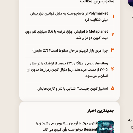
محبوب‌ترین مطالب
Polymarket از ماساچوست به دلیل قوانین بازار پیش
۱
بینی شکایت کرد
Metaplanet با افزایش اوراق قرضه با 3.6 میلیارد نفر روی
۲
بیت کوین دو برابر شد
۳
چرا امروز بازار کریپتو در حال سقوط است؟ (27 مارس)
رسانه‌های بومی رمزنگاری ۳۳ درصد از ترافیک را در سال
۴
۲۰۲۵ از دست می‌دهند، زیرا دنبال کردن رمزارزها بدون آن
آسان‌تر می‌شود.
۵
استیبل‌کوین چیست؟ آشنایی با تتر و کاربردهایش
جدیدترین اخبار
 ، به
قانون درک با آزمون سنا روبرو می شود زیرا
تا
Bessent درخواست رأی گیری می کند