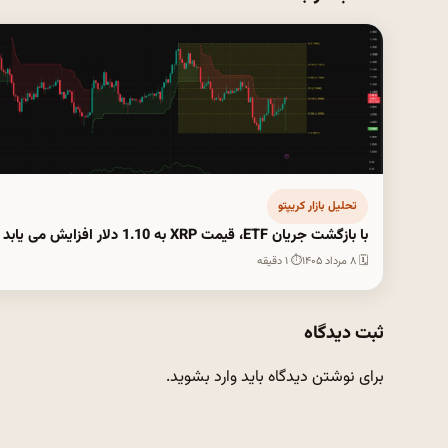
تحلیل بازار کریپتو
با بازگشت جریان ETF، قیمت XRP به 1.10 دلار افزایش می یابد
🗓 ۸ مرداد ۱۴۰۵
⏱ ۱ دقیقه
ثبت دیدگاه
برای نوشتن دیدگاه باید
وارد بشوید
.