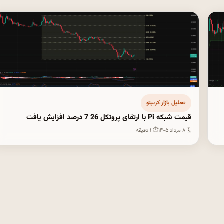
تحلیل بازار کریپتو
قیمت شبکه Pi با ارتقای پروتکل 26 7 درصد افزایش یافت
🗓 ۸ مرداد ۱۴۰۵
⏱ ۱ دقیقه