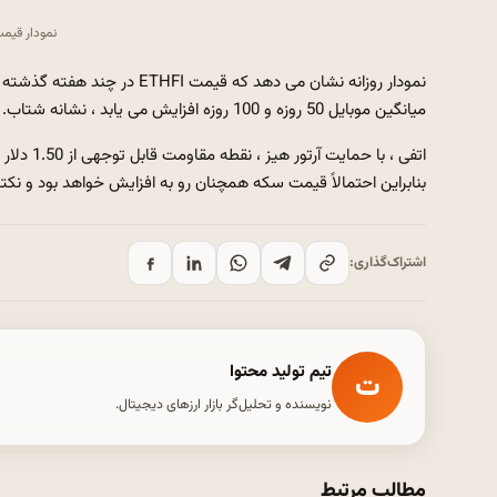
نمودار قیمت اتفی
میانگین موبایل 50 روزه و 100 روزه افزایش می یابد ، نشانه شتاب.
اتفی ، با
بنابراین احتمالاً قیمت سکه همچنان رو به افزایش خواهد بود و نکته بعدی 2 دلار نظارت 
اشتراک‌گذاری:
تیم تولید محتوا
ت
نویسنده و تحلیل‌گر بازار ارزهای دیجیتال.
مطالب مرتبط