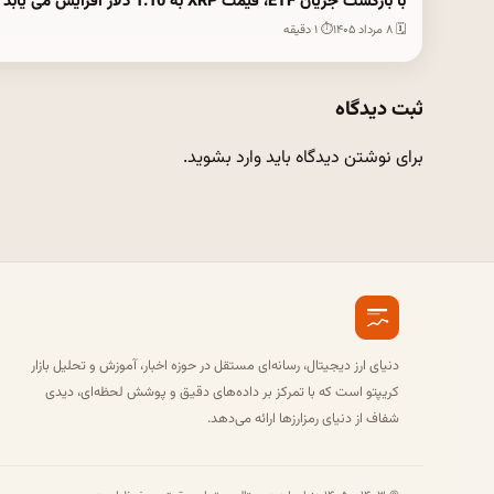
با بازگشت جریان ETF، قیمت XRP به 1.10 دلار افزایش می یابد
🗓 ۸ مرداد ۱۴۰۵
⏱ ۱ دقیقه
ثبت دیدگاه
برای نوشتن دیدگاه باید
وارد بشوید
.
دنیای ارز دیجیتال، رسانه‌ای مستقل در حوزه اخبار، آموزش و تحلیل بازار
کریپتو است که با تمرکز بر داده‌های دقیق و پوشش لحظه‌ای، دیدی
شفاف از دنیای رمزارزها ارائه می‌دهد.