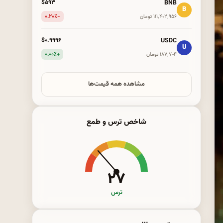
BNB
$۵۹۳
B
-۰.۲۰٪
۱۱۱٬۴۰۲٬۹۵۶ تومان
USDC
$۰.۹۹۹۶
U
+۰.۰۰٪
۱۸۷٬۷۰۴ تومان
مشاهده همه قیمت‌ها
شاخص ترس و طمع
۲۷
ترس