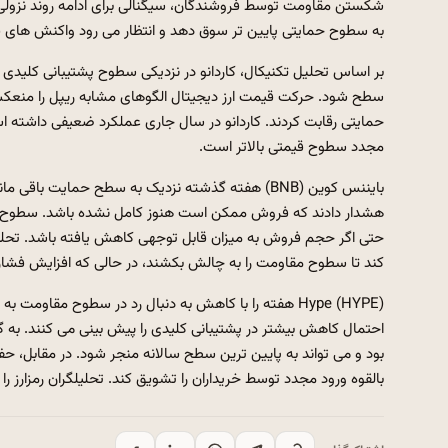
شکستن مقاومت توسط فروشندگان، سیگنالی برای ادامه روند نزولی 
به سطوح حمایتی پایین تر سوق دهد و انتظار می رود واکنش های ق
بر اساس تحلیل تکنیکال، کاردانو در نزدیکی سطوح پشتیبانی کلیدی ب
سطح شود. حرکت قیمت ارز دیجیتال الگوهای مشابه ریپل را منعکس 
حمایتی رقابت کردند. کاردانو در سال جاری عملکرد ضعیفی داشته ا
مجدد سطوح قیمتی بالاتر است.
بایننس کوین (BNB) هفته گذشته نزدیک به سطح حمایت
هشدار دادند که فروش ممکن است هنوز کامل نشده باشد. سطوح مقاو
حتی اگر حجم فروش به میزان قابل توجهی کاهش یافته باشد. تحلیل
کند تا سطوح مقاومت را به چالش بکشند، در حالی که افزایش فشار 
Hype (HYPE) هفته را با کاهش به دنبال رد در سطوح مقاوم
احتمال کاهش بیشتر در پشتیبانی کلیدی را پیش بینی می کنند. به گ
بود و می تواند به پایین ترین سطح سالانه منجر شود. در مقابل، ح
بالقوه ورود مجدد توسط خریداران را تشویق کند. تحلیلگران رمزارز را