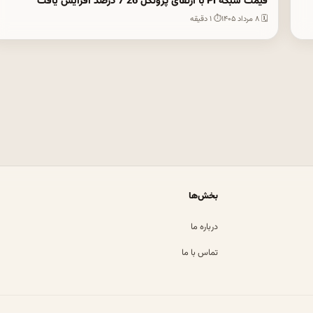
قیمت شبکه Pi با ارتقای پروتکل 26 7 درصد افزایش یافت
🗓 ۸ مرداد ۱۴۰۵
⏱ ۱ دقیقه
بخش‌ها
درباره ما
تماس با ما