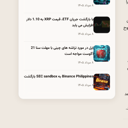
ا
۸ مرداد ۱۴۰۵
با بازگشت جریان ETF، قیمت XRP به 1.10 دلار
افزایش می یابد
وح
۸ مرداد ۱۴۰۵
اپل در مورد تراشه های چینی با مهلت سنا 21
آگوست مواجه است
۸ مرداد ۱۴۰۵
Binance Philippines به SEC sandbox بازگشت
۸ مرداد ۱۴۰۵
د
.