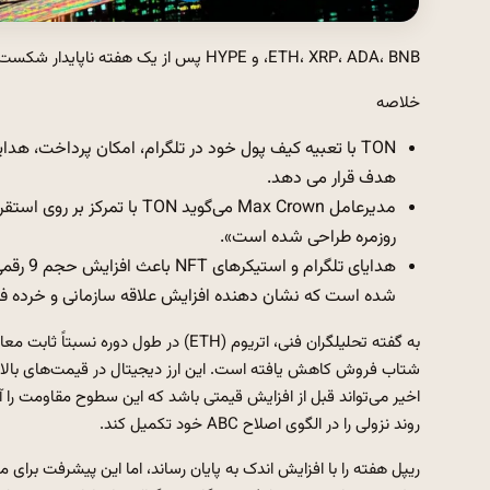
ETH، XRP، ADA، BNB، و HYPE پس از یک هفته ناپایدار شکست‌ها و پشتیبانی‌های شکننده، نزدیک به سطوح کلیدی هستند.
خلاصه
هدف قرار می دهد.
مدیرعامل Max Crown می‌گوید N
روزمره طراحی شده است».
شده است که نشان دهنده افزایش علاقه سازمانی و خرده 
به گفته تحلیلگران فنی، اتریوم (ETH) د
شتاب فروش کاهش یافته است. این ارز دیجیتال در قیمت‌های بالات
اخیر می‌تواند قبل از افزایش قیمتی باشد که این سطوح مقاومت 
روند نزولی را در الگوی اصلاح ABC خود تکمیل کند.
ریپل هفته را با افزایش اندک به پایان رساند، اما این پیشرفت برای م