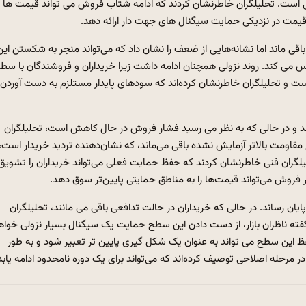
است. تحلیلگران خاطرنشان کردند که ادامه شتاب فروش می تواند قیمت ها ر
یمت در نزدیکی حمایت سیگنال های جهت دار ارائه دهد.
اقی ماند اما نشانه‌هایی از ضعف را نشان داد که می‌تواند منجر به شکستن این
می کند. روند نزولی همچنان ادامه داشت زیرا خریداران و فروشندگان با سط
ست و تحلیلگران خاطرنشان کرده‌اند که سودهای پایدار مستلزم به دست آوردن
 باقی ماند و در حالی که به نظر می رسید فشار فروش در حال کاهش است، تحلیلگران
مت بالاتر آزمایش نشده باقی می‌ماند، که نشان‌دهنده تردید خریدار است،
گران فنی خاطرنشان کردند که حفظ حمایت فعلی می‌تواند خریداران را تشویق
فروش می‌تواند قیمت‌ها را به مناطق حمایتی پایین‌تر سوق دهد.
ت به پایان رساند. در حالی که خریداران در حالت تدافعی باقی می مانند، تحلیلگران
فته ناظران بازار، از دست دادن این سطح حمایت یک سیگنال بسیار نزولی خواه
فظ این سطح می تواند به عنوان یک شکل گیری پایین تر تعبیر شود و به طور
 در مرحله اصلاحی توصیف کرده‌اند که می‌تواند برای یک دوره نامحدود ادامه یابد