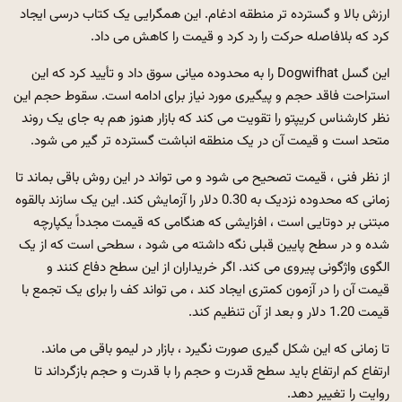
ارزش بالا و گسترده تر منطقه ادغام. این همگرایی یک کتاب درسی ایجاد
کرد که بلافاصله حرکت را رد کرد و قیمت را کاهش می داد.
این گسل Dogwifhat را به محدوده میانی سوق داد و تأیید کرد که این
استراحت فاقد حجم و پیگیری مورد نیاز برای ادامه است. سقوط حجم این
نظر کارشناس کریپتو را تقویت می کند که بازار هنوز هم به جای یک روند
متحد است و قیمت آن در یک منطقه انباشت گسترده تر گیر می شود.
از نظر فنی ، قیمت تصحیح می شود و می تواند در این روش باقی بماند تا
زمانی که محدوده نزدیک به 0.30 دلار را آزمایش کند. این یک سازند بالقوه
مبتنی بر دوتایی است ، افزایشی که هنگامی که قیمت مجدداً یکپارچه
شده و در سطح پایین قبلی نگه داشته می شود ، سطحی است که از یک
الگوی واژگونی پیروی می کند. اگر خریداران از این سطح دفاع کنند و
قیمت آن را در آزمون کمتری ایجاد کند ، می تواند کف را برای یک تجمع با
قیمت 1.20 دلار و بعد از آن تنظیم کند.
تا زمانی که این شکل گیری صورت نگیرد ، بازار در لیمو باقی می ماند.
ارتفاع کم ارتفاع باید سطح قدرت و حجم را با قدرت و حجم بازگرداند تا
روایت را تغییر دهد.