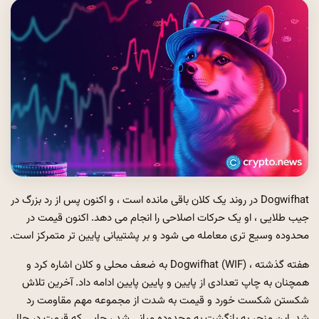
Dogwifhat در روند یک کلان باقی مانده است ، و اکنون پس از رد بزرگ در
جیب طلایی ، او یک حرکات اصلاحی را انجام می دهد. اکنون قیمت در
محدوده وسیع تری معامله می شود و بر پشتیبانی پایین تر متمرکز است.
هفته گذشته ، Dogwifhat (WIF) به ضعف محلی و کلان اشاره کرد و
همچنان به چاپ تعدادی از پایین و پایین پایین ادامه داد. آخرین تلاش
شکستن شکست خورد و قیمت به شدت از مجموعه مهم مقاومت رد
شد. این منجر به بازگشت به محدوده میانی شد ، جایی که قیمت در حال