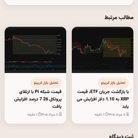
مطالب مرتبط
تحلیل بازار کریپتو
تحلیل بازار کریپتو
با بازگشت جریان ETF، قیمت
قیمت شبکه Pi با ارتقای
XRP به 1.10 دلار افزایش می
پروتکل 26 7 درصد افزایش
یابد
یافت
🗓 ۸ مرداد ۱۴۰۵
⏱ ۱ دقیقه
🗓 ۸ مرداد ۱۴۰۵
⏱ ۱ دقیقه
ثبت دیدگاه