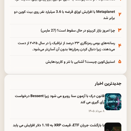
Metaplanet با افزایش اوراق قرضه با 3.6 میلیارد نفر روی بیت کوین دو
۲
برابر شد
۳
چرا امروز بازار کریپتو در حال سقوط است؟ (27 مارس)
رسانه‌های بومی رمزنگاری ۳۳ درصد از ترافیک را در سال ۲۰۲۵ از دست
۴
می‌دهند، زیرا دنبال کردن رمزارزها بدون آن آسان‌تر می‌شود.
۵
استیبل‌کوین چیست؟ آشنایی با تتر و کاربردهایش
جدیدترین اخبار
قانون درک با آزمون سنا روبرو می شود زیرا Bessent درخواست
رأی گیری می کند
۸ مرداد ۱۴۰۵
با بازگشت جریان ETF، قیمت XRP به 1.10 دلار افزایش می یابد