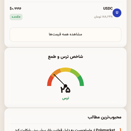
USDC
$۰.۹۹۹۶
U
+۰.۰۰٪
۱۸۸٬۲۴۸ تومان
مشاهده همه قیمت‌ها
شاخص ترس و طمع
۲۵
ترس
محبوب‌ترین مطالب
۱
Polymarket از ماساچوست به دلیل قوانین بازار پیش بینی شکایت کرد