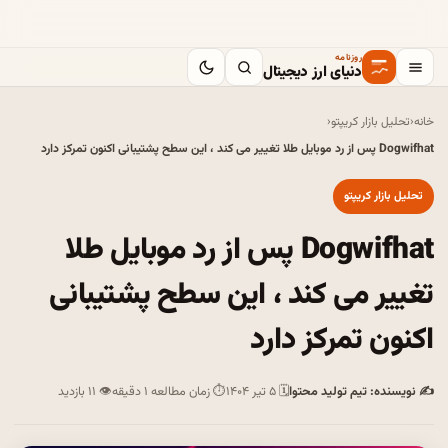
روزنامه
دنیای ارز دیجیتال
خانه
‹
تحلیل بازار کریپتو
‹
Dogwifhat پس از رد موبایل طلا تغییر می کند ، این سطح پشتیبانی اکنون تمرکز دارد
تحلیل بازار کریپتو
Dogwifhat پس از رد موبایل طلا
تغییر می کند ، این سطح پشتیبانی
اکنون تمرکز دارد
✍ نویسنده: تیم تولید محتوا
🗓 ۵ تیر ۱۴۰۴
⏱ زمان مطالعه ۱ دقیقه
👁 ۱۱ بازدید