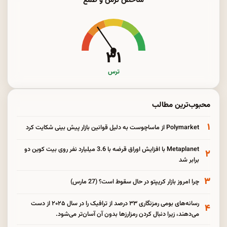
شاخص ترس و طمع
۳۱
ترس
محبوب‌ترین مطالب
۱
Polymarket از ماساچوست به دلیل قوانین بازار پیش بینی شکایت کرد
Metaplanet با افزایش اوراق قرضه با 3.6 میلیارد نفر روی بیت کوین دو
۲
برابر شد
۳
چرا امروز بازار کریپتو در حال سقوط است؟ (27 مارس)
رسانه‌های بومی رمزنگاری ۳۳ درصد از ترافیک را در سال ۲۰۲۵ از دست
۴
می‌دهند، زیرا دنبال کردن رمزارزها بدون آن آسان‌تر می‌شود.