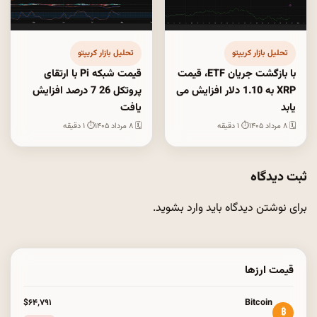
تحلیل بازار کریپتو
تحلیل بازار کریپتو
با بازگشت جریان ETF، قیمت
قیمت شبکه Pi با ارتقای
XRP به 1.10 دلار افزایش می
پروتکل 26 7 درصد افزایش
یابد
یافت
🗓 ۸ مرداد ۱۴۰۵
⏱ ۱ دقیقه
🗓 ۸ مرداد ۱۴۰۵
⏱ ۱ دقیقه
ثبت دیدگاه
برای نوشتن دیدگاه باید
وارد بشوید
.
قیمت ارزها
Bitcoin
$۶۴٬۷۹۱
₿