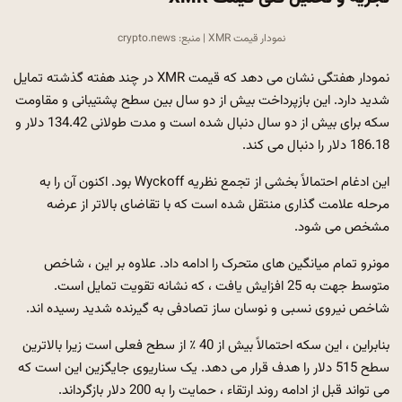
نمودار قیمت XMR | منبع: crypto.news
نمودار هفتگی نشان می دهد که قیمت XMR در چند هفته گذشته تمایل
شدید دارد. این بازپرداخت بیش از دو سال بین سطح پشتیبانی و مقاومت
سکه برای بیش از دو سال دنبال شده است و مدت طولانی 134.42 دلار و
186.18 دلار را دنبال می کند.
این ادغام احتمالاً بخشی از تجمع نظریه Wyckoff بود. اکنون آن را به
مرحله علامت گذاری منتقل شده است که با تقاضای بالاتر از عرضه
مشخص می شود.
مونرو تمام میانگین های متحرک را ادامه داد. علاوه بر این ، شاخص
متوسط ​​جهت به 25 افزایش یافت ، که نشانه تقویت تمایل است.
شاخص نیروی نسبی و نوسان ساز تصادفی به گیرنده شدید رسیده اند.
بنابراین ، این سکه احتمالاً بیش از 40 ٪ از سطح فعلی است زیرا بالاترین
سطح 515 دلار را هدف قرار می دهد. یک سناریوی جایگزین این است که
می تواند قبل از ادامه روند ارتقاء ، حمایت را به 200 دلار بازگرداند.