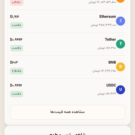
-۰.۲۰٪
۱۲٬۰۸۳٬۵۲۱٬۵۰۰ تومان
Ethereum
$۱٬۹۱۶
Ξ
+۰.۰۰٪
۳۵۷٬۳۳۴٬۰۰۰ تومان
Tether
$۰.۹۹۹۴
₮
+۰.۰۰٪
۱۸۶٬۳۸۰ تومان
BNB
$۶۰۳
B
+۱.۷۰٪
۱۱۲٬۳۶۶٬۲۵۰ تومان
USDC
$۰.۹۹۹۶
U
+۰.۰۰٪
۱۸۶٬۴۲۴ تومان
مشاهده همه قیمت‌ها