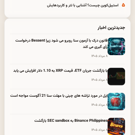
۵
استیبل‌کوین چیست؟ آشنایی با تتر و کاربردهایش
جدیدترین اخبار
قانون درک با آزمون سنا روبرو می شود زیرا Bessent درخواست
رأی گیری می کند
۸ مرداد ۱۴۰۵
با بازگشت جریان ETF، قیمت XRP به 1.10 دلار افزایش می یابد
۸ مرداد ۱۴۰۵
اپل در مورد تراشه های چینی با مهلت سنا 21 آگوست مواجه است
۸ مرداد ۱۴۰۵
Binance Philippines به SEC sandbox بازگشت
۸ مرداد ۱۴۰۵