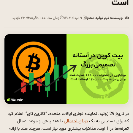
است
✍ نویسنده: تیم تولید محتوا
🗓 ۹ مرداد ۱۴۰۴
⏱ زمان مطالعه ۱ دقیقه
👁 ۲۳ بازدید
در تاریخ 29 ژوئیه، نماینده تجاری ایالات متحده، “کاترین تای”، اعلام کرد
که برای دستیابی به یک
توافق احتمالی
با هند پیش از موعد اعمال
تعرفه‌ها در 1 اوت، مذاکرات بیشتری مورد نیاز است. هرچند هند با ارائه