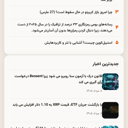
برابر شد
۳
چرا امروز بازار کریپتو در حال سقوط است؟ (27 مارس)
رسانه‌های بومی رمزنگاری ۳۳ درصد از ترافیک را در سال ۲۰۲۵ از دست
۴
می‌دهند، زیرا دنبال کردن رمزارزها بدون آن آسان‌تر می‌شود.
۵
استیبل‌کوین چیست؟ آشنایی با تتر و کاربردهایش
جدیدترین اخبار
قانون درک با آزمون سنا روبرو می شود زیرا Bessent درخواست
رأی گیری می کند
۸ مرداد ۱۴۰۵
با بازگشت جریان ETF، قیمت XRP به 1.10 دلار افزایش می یابد
۸ مرداد ۱۴۰۵