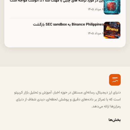
اپل در مورد تراشه های چینی با مهلت سنا 21 آگوست مواجه است
۸ مرداد ۱۴۰۵
Binance Philippines به SEC sandbox بازگشت
۸ مرداد ۱۴۰۵
دنیای ارز دیجیتال، رسانه‌ای مستقل در حوزه اخبار، آموزش و تحلیل بازار کریپتو
است که با تمرکز بر داده‌های دقیق و پوشش لحظه‌ای، دیدی شفاف از دنیای
رمزارزها ارائه می‌دهد.
بخش‌ها