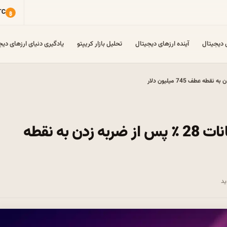
ی دیجیتال
آینده ارزهای دیجیتال
تحلیل بازار کریپتو
یادگیری دنیای ارزهای دیج
تخمین قیمت AAVE: 28 ٪ از نوسانات 28 ٪ پس از ضربه زدن به نقطه