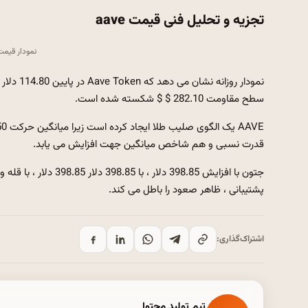
تجزیه و تحلیل فنی قیمت aave
نمودار قیمت aave | منبع: to.news
سطح مقاومت 282.10 $ $ شکسته شده است.
قدرت نسبی و هم شاخص میانگین جهت افزایش می یابد.
پشتیبانی ، ظاهر صعود را باطل می کند.
اشتراک‌گذاری:
تیم تولید محتوا