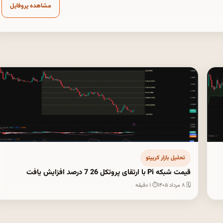
مشاهده پروفایل
تحلیل بازار کریپتو
قیمت شبکه Pi با ارتقای پروتکل 26 7 درصد افزایش یافت
🗓 ۸ مرداد ۱۴۰۵
⏱ ۱ دقیقه