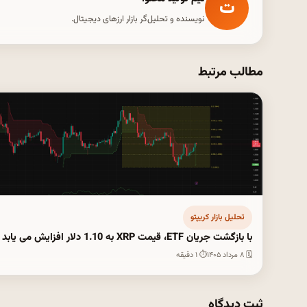
ت
نویسنده و تحلیل‌گر بازار ارزهای دیجیتال.
مطالب مرتبط
تحلیل بازار کریپتو
با بازگشت جریان ETF، قیمت XRP به 1.10 دلار افزایش می یابد
🗓 ۸ مرداد ۱۴۰۵
⏱ ۱ دقیقه
ثبت دیدگاه