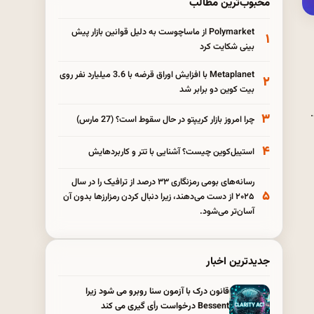
محبوب‌ترین مطالب
Polymarket از ماساچوست به دلیل قوانین بازار پیش
۱
بینی شکایت کرد
Metaplanet با افزایش اوراق قرضه با 3.6 میلیارد نفر روی
۲
بیت کوین دو برابر شد
۳
چرا امروز بازار کریپتو در حال سقوط است؟ (27 مارس)
۴
استیبل‌کوین چیست؟ آشنایی با تتر و کاربردهایش
رسانه‌های بومی رمزنگاری ۳۳ درصد از ترافیک را در سال
۵
۲۰۲۵ از دست می‌دهند، زیرا دنبال کردن رمزارزها بدون آن
آسان‌تر می‌شود.
جدیدترین اخبار
قانون درک با آزمون سنا روبرو می شود زیرا
Bessent درخواست رأی گیری می کند