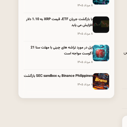
۸ مرداد ۱۴۰۵
با بازگشت جریان ETF، قیمت XRP به 1.10 دلار
افزایش می یابد
۸ مرداد ۱۴۰۵
اپل در مورد تراشه های چینی با مهلت سنا 21
اخص
آگوست مواجه است
۸ مرداد ۱۴۰۵
Binance Philippines به SEC sandbox بازگشت
۸ مرداد ۱۴۰۵