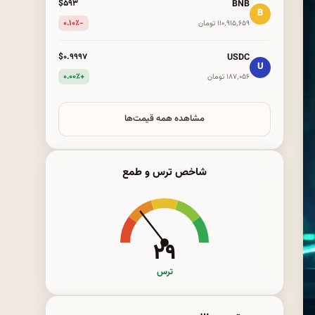
BNB
$۵۹۳
B
-۰.۱۰٪
۱۱۰٬۹۱۵٬۶۵۹ تومان
USDC
$۰.۹۹۹۷
U
+۰.۰۰٪
۱۸۷٬۰۵۶ تومان
مشاهده همه قیمت‌ها
شاخص ترس و طمع
۲۹
ترس