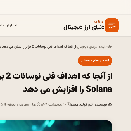
روزنامه
دنیای ارز دیجیتال
اخبار ارزها
خانه
‹
آینده ارزهای دیجیتال
‹
از آنجا که اهداف فنی نوسانات 2 برابر را نشان می دهد ، تخمین قیمت Solana را افزایش می دهد
آینده ارزهای دیجیتال
از آ
Solana را افزایش می دهد
✍ نویسنده: تیم تولید محتوا
🗓 ۱۰ اردیبهشت ۱۴۰۴
⏱ زمان مطالعه ۱ دقیقه
👁 ۱۵ بازدید