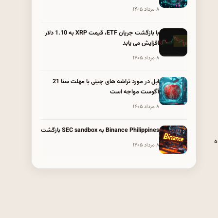
۸ مرداد ۱۴۰۵
با بازگشت جریان ETF، قیمت XRP به 1.10 دلار
افزایش می یابد
۸ مرداد ۱۴۰۵
اپل در مورد تراشه های چینی با مهلت سنا 21
آگوست مواجه است
۸ مرداد ۱۴۰۵
Binance Philippines به SEC sandbox بازگشت
ه
۸ مرداد ۱۴۰۵