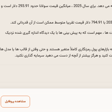
در همین حال ، DigitalCoinPrice سناریوی خوش بینانه تری را ارائه می دهد. برای سال 2025 ، میانگین قیمت سولانا حدود 91
 ها ، مهم است که به پیش بینی ها با یک دیدگاه اندازه گیری شده نزدیک
د که بازارهای پول رمزنگاری کاملاً متغیر هستند و حتی وقتی از قالب ها یا مدل ها
 کنید و هرگز بیشتر از آنچه از دست می دهید سرمایه گذاری نکنید.
مشاهده پروفایل