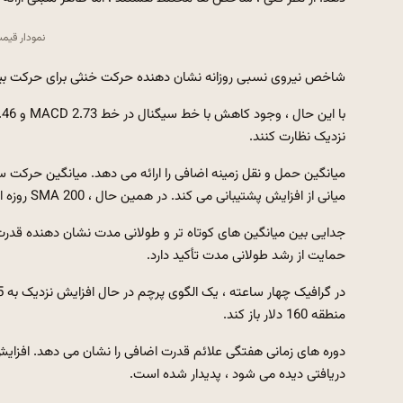
نمودار قیمت چپ 
شاخص نیروی نسبی روزانه نشان دهنده حرکت خنثی برای حرکت بیشتر در 61.36 و قبل از ورود به منطقه
نزدیک نظارت کنند.
میانی از افزایش پشتیبانی می کند. در همین حال ، SMA 200 روزه اکنون 181 دلار است.
جدایی بین میانگین های کوتاه تر و طولانی مدت نشان دهنده قدرت
حمایت از رشد طولانی مدت تأکید دارد.
منطقه 160 دلار باز کند.
دوره های زمانی هفتگی علائم قدرت اضافی را نشان می دهد. افزایش
دریافتی دیده می شود ، پدیدار شده است.