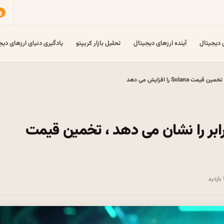
ی دیجیتال
آینده ارزهای دیجیتال
تحلیل بازار کریپتو
یادگیری دنیای ارزهای دیج
نجا که اهداف فنی نوسانات 2 برابر را نشان می دهد ، تخمین قیمت