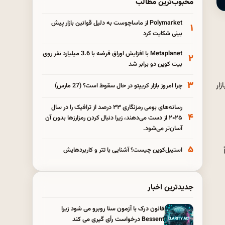
محبوب‌ترین مطالب
Polymarket از ماساچوست به دلیل قوانین بازار پیش
۱
بینی شکایت کرد
Metaplanet با افزایش اوراق قرضه با 3.6 میلیارد نفر روی
۲
بیت کوین دو برابر شد
۳
 148.96 دلار با ارزش بازار
چرا امروز بازار کریپتو در حال سقوط است؟ (27 مارس)
رسانه‌های بومی رمزنگاری ۳۳ درصد از ترافیک را در سال
۴
۲۰۲۵ از دست می‌دهند، زیرا دنبال کردن رمزارزها بدون آن
آسان‌تر می‌شود.
۵
استیبل‌کوین چیست؟ آشنایی با تتر و کاربردهایش
جدیدترین اخبار
قانون درک با آزمون سنا روبرو می شود زیرا
Bessent درخواست رأی گیری می کند