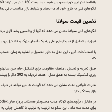
الگوهای فنی به بازی خود ادامه دهند و شرایط بازار مناسب باقی بماند ، می توان طیف و
تخمین قیمت سولانا
الگوهای فنی سولانا نشان می دهد که آنها از پتانسیل رشد قوی برخ
تجزیه و تحلیل از نمودارهای علی به یک فنجان بزرگ و تشکیل پردازش از وسط 2022 تا آغاز سال 2
با اصطلاحات فنی ، این مدل به طور معمول با اشاره به زمان تصحیح 
کند.
ریزی کلاسیک بسته به عمق مدل ، هدف نزدیک به 392 دلار را پیشنهاد می کند.
بازار بستگی دارد.
برای مدت سه ماه ، این سکو به ترتیب به ترتیب با کاهش جزئی به 139.56 دلار و 137.51 دلار پیش بینی می کند.