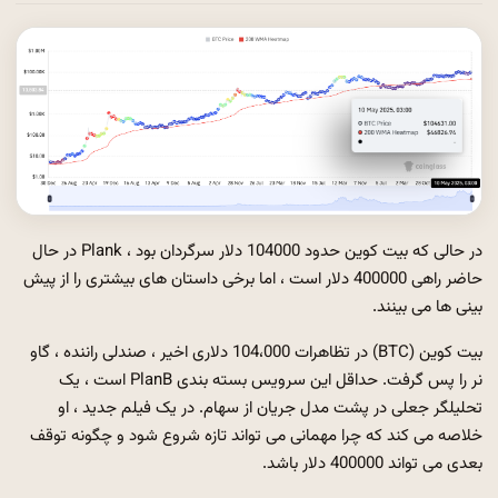
در حالی که بیت کوین حدود 104000 دلار سرگردان بود ، Plank در حال
حاضر راهی 400000 دلار است ، اما برخی داستان های بیشتری را از پیش
بینی ها می بینند.
بیت کوین (BTC) در تظاهرات 104،000 دلاری اخیر ، صندلی راننده ، گاو
نر را پس گرفت. حداقل این سرویس بسته بندی PlanB است ، یک
تحلیلگر جعلی در پشت مدل جریان از سهام. در یک فیلم جدید ، او
خلاصه می کند که چرا مهمانی می تواند تازه شروع شود و چگونه توقف
بعدی می تواند 400000 دلار باشد.