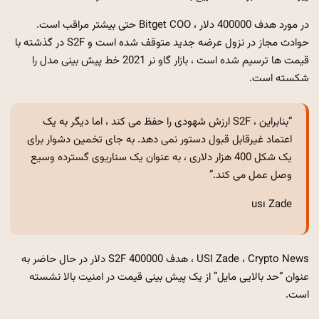
در مورد هدف 400000 دلار ، Bitget COO حتی بیشتر مراقب است.
حوادث مجاز در نزول عرضه جدید متوقف شده است و S2F در گذشته با
قیمت ها ترسیم شده است ، بازار گاو نر 2021 خط پیش بینی مدل را
شکسته است.
“بنابراین ، S2F ارزش شهودی را حفظ می کند ، اما دیگر به یک
اعتماد غیرقابل قبول دستور نمی دهد. به جای تخمین دشوار برای
یک شکل 400 هزار دلاری ، به عنوان یک سناریوی گسترده وسیع
وصل عمل می کند.”
usı Zade
USI Zade ، Crypto News ، هدف S2F 400000 دلار در حال حاضر به
عنوان “حد بالایی مایل” از یک پیش بینی قیمت در امنیت بالا نشسته
است.