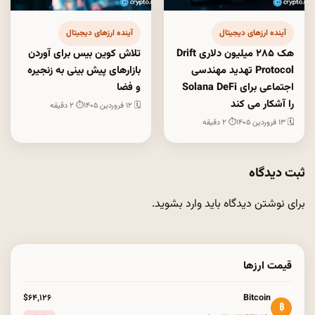
آینده ارزهای دیجیتال
آینده ارزهای دیجیتال
هک ۲۸۵ میلیون دلاری Drift
تلاش کوین بیس برای آوردن
Protocol تهدید مهندسی
بازارهای پیش بینی به زنجیره
اجتماعی برای Solana DeFi
و فضا
را آشکار می کند
🗓 ۱۲ فروردین ۱۴۰۵
⏱ ۲ دقیقه
🗓 ۱۳ فروردین ۱۴۰۵
⏱ ۲ دقیقه
ثبت دیدگاه
برای نوشتن دیدگاه باید
وارد بشوید
.
قیمت ارزها
Bitcoin
$۶۴٬۱۲۶
₿