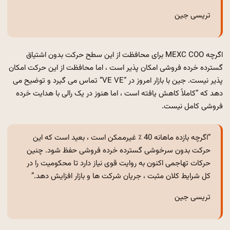
تریسی جین
اگرچه MEXC COO برای محافظت از این سطح حرکت بدون اشتیاق
گسترده خرده فروشی امکان پذیر است ، اما محافظت از این حرکت امکان
پذیر نیست. جین با بازار امروز در “VE VE” تماس می گیرد و توضیح می
دهد که “کاملاً کاهش یافته است ، اما هنوز در یک رالی با هدایت خرده
فروشی کامل نیست.
“اگرچه بازده ماهانه 40 ٪ غیرممکن است ، بعید است که این
حرکت بدون سرخوشی گسترده خرده فروشی حفظ شود. چنین
حرکات تهاجمی اکنون به روایت قوی نیاز دارد تا محکومیت را در
کل شرایط کلان مثبت ، جریان شرکت ها و بازار افزایش دهد.”
تریسی جین