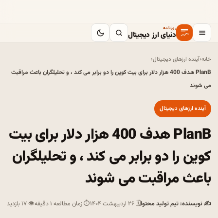
روزنامه
دنیای ارز دیجیتال
خانه
‹
آینده ارزهای دیجیتال
‹
PlanB هدف 400 هزار دلار برای بیت کوین را دو برابر می کند ، و تحلیلگران باعث مراقبت
می شوند
آینده ارزهای دیجیتال
PlanB هدف 400 هزار دلار برای بیت
کوین را دو برابر می کند ، و تحلیلگران
باعث مراقبت می شوند
✍ نویسنده: تیم تولید محتوا
🗓 ۲۶ اردیبهشت ۱۴۰۴
⏱ زمان مطالعه ۱ دقیقه
👁 ۱۷ بازدید