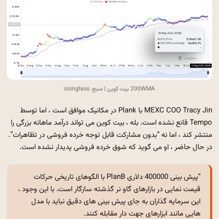
200WMA بیت کوین | منبع: coinglass
MEXC COO Tracy Jin با Plank در مکانیک موافق است ، اما توسط
Tempo قانع نشده است. بله ، بیت کوین می تواند درآمد ماهانه بزرگی را
منتشر کند ، اما نه “بدون مشارکت قابل توجه خرده فروشی در تظاهرات”.
در حال حاضر ، او می گوید که شوق خرده فروشی پدیدار نشده است.
“پیش بینی 400000 دلاری PlanB با الگوهای تاریخی حرکات
قیمت نمایی در بازارهای گاو نر گذشته سازگار است. با این وجود ،
این سرمایه گذاران به جای پیش بینی های دقیق نباید با مدل
هایی مانند ابزارهای جهت دار مقابله کنند.