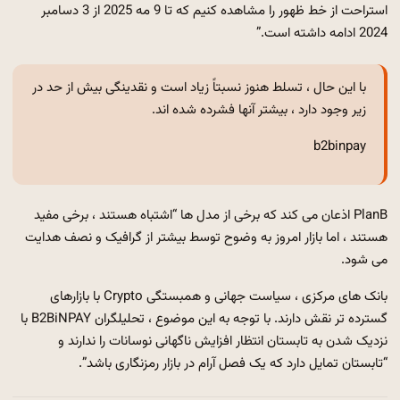
استراحت از خط ظهور را مشاهده کنیم که تا 9 مه 2025 از 3 دسامبر
2024 ادامه داشته است.”
با این حال ، تسلط هنوز نسبتاً زیاد است و نقدینگی بیش از حد در
زیر وجود دارد ، بیشتر آنها فشرده شده اند.
b2binpay
PlanB اذعان می کند که برخی از مدل ها “اشتباه هستند ، برخی مفید
هستند ، اما بازار امروز به وضوح توسط بیشتر از گرافیک و نصف هدایت
می شود.
بانک های مرکزی ، سیاست جهانی و همبستگی Crypto با بازارهای
گسترده تر نقش دارند. با توجه به این موضوع ، تحلیلگران B2BiNPAY با
نزدیک شدن به تابستان انتظار افزایش ناگهانی نوسانات را ندارند و
“تابستان تمایل دارد که یک فصل آرام در بازار رمزنگاری باشد”.