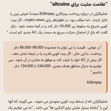
“علامت مثبت برای altcoins”
تحلیلگران در دروازه پرداخت رمزنگاری B2Binpay مجدداً خوش بینی را
تکرار کردند ، اما مراقب بود. در اظهارنظر برای crypto.news ، اگر بیت
کوین شروع به سقوط زیر 93،000 دلار کند و در آنجا متحد شود ، بازار
گفت که بازار از احتمال حرکت سریع به سمت یک AC جدید کم است. “
“در عوض ، قیمت را می توان به محدوده 88،000-86،000 دلار
برداشت. با این حال ، اگر بیت کوین قدرت را در اینجا نشان دهد ،
اگر بیش از AC خود را خراب کند و موفق به ماندن در آن شود ، می
توانیم به دنبال مناطق هدف بعدی -244،000 تا 134،000 دلار
باشیم.”
b2binpay
تحلیلگرانی که از تسلط بیت کوین متوسل می شوند ، می گویند که آنها
این را “نشانه بسیار مثبتی برای آلتکین ها” می دانند ، “ما می توانیم یک