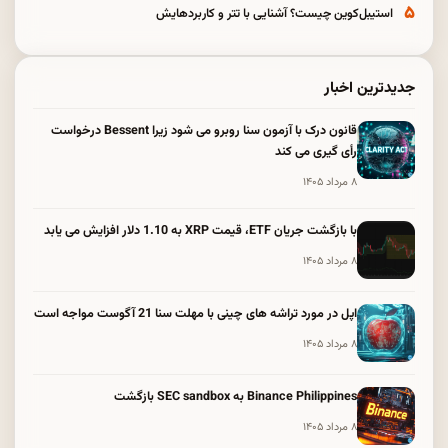
۵
استیبل‌کوین چیست؟ آشنایی با تتر و کاربردهایش
جدیدترین اخبار
قانون درک با آزمون سنا روبرو می شود زیرا Bessent درخواست
رأی گیری می کند
۸ مرداد ۱۴۰۵
با بازگشت جریان ETF، قیمت XRP به 1.10 دلار افزایش می یابد
۸ مرداد ۱۴۰۵
اپل در مورد تراشه های چینی با مهلت سنا 21 آگوست مواجه است
۸ مرداد ۱۴۰۵
Binance Philippines به SEC sandbox بازگشت
۸ مرداد ۱۴۰۵