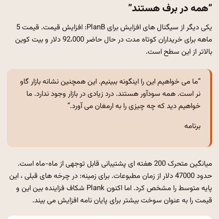
“همه در برف هستند”
یکی دیگر از سیگنال های افزایش برای PlanB: افزایش قیمت. قیمت 5
ماهه برای خریداران کوتاه مدت در حال حاضر 92،000 دلار و بیت کوین
بالاتر از این سطح است.
“ما می خواهیم این را اینگونه ببینیم. این همچنین نشانه بازار گاو
نر است. همه سودآور هستند. درد زیادی در بازار وجود ندارد. ما
خواهیم دید که چه چیزی را به ارمغان می آورد.”
برنامه
میانگین متحرک 200 هفته ای پشتیبانی قابل توجهی از ماه-ماه است.
حدود 47000 دلار از زمان مطبوعات. برای زمینه: در چرخه های قبلی ، این
پایه متوسط ​​را مشخص کرد. اما اکنون Plank شکاف فزاینده بین این و
قیمت را به عنوان سوخت بیشتر برای پایان نامه افزایش می بیند.